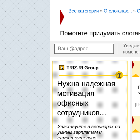
Все категории
»
О слоганах...
»
С
Помогите придумать слога
Уведом
измене
TRIZ-RI Group
Нужна надежная
мотивация
офисных
[П
сотрудников...
Участвуйте в вебинарах по
умным зарплатам и
самостоятельно