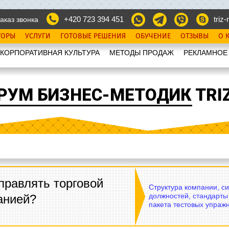
+420 723 394 451
triz-r
аказ звонка
ТОРЫ
УСЛУГИ
ГОТОВЫЕ РЕШЕНИЯ
ОБУЧЕНИЕ
ОТЗЫВЫ
О 
КОРПОРАТИВНАЯ КУЛЬТУРА
МЕТОДЫ ПРОДАЖ
РЕКЛАМНОЕ
РУМ БИЗНЕС-МЕТОДИК TRIZ
правлять торговой
Структура компании, с
должностей, стандарты
анией?
пакета тестовых упражн