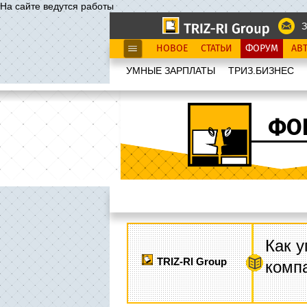
На сайте ведутся работы
З
НОВОЕ
СТАТЬИ
ФОРУМ
АВ
УМНЫЕ ЗАРПЛАТЫ
ТРИЗ.БИЗНЕС
ФО
Как у
TRIZ-RI Group
комп