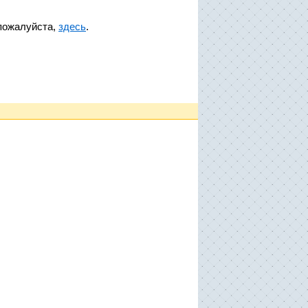
пожалуйста,
здесь
.