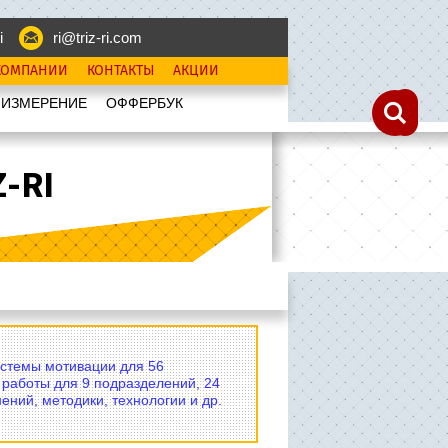
i
ri@triz-ri.com
КОМПАНИИ
КОНТАКТЫ
АКЦИИ
 ИЗМЕРЕНИЕ
OФФЕРБУК
-RI
истемы мотивации для 56
 работы для 9 подразделений, 24
ений, методики, технологии и др.