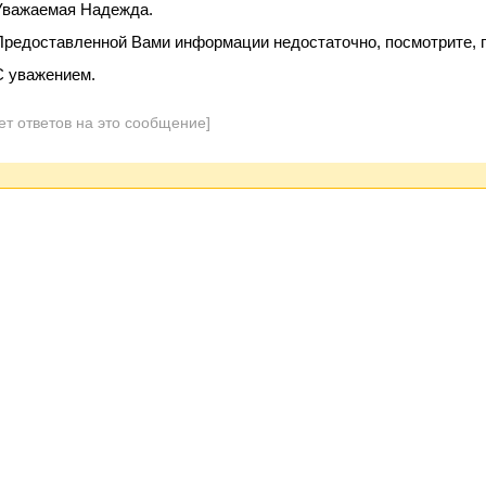
Уважаемая Надежда.
Предоставленной Вами информации недостаточно, посмотрите, 
С уважением.
ет ответов на это сообщение]