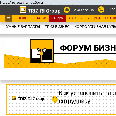
На сайте ведутся работы
+420
Заказ звонка
НОВОЕ
СТАТЬИ
ФОРУМ
АВТОРЫ
УСЛУГИ
ГОТО
УМНЫЕ ЗАРПЛАТЫ
ТРИЗ.БИЗНЕС
КОРПОРАТИВНАЯ КУЛЬ
ФОРУМ БИЗН
Как установить пла
TRIZ-RI Group
сотруднику