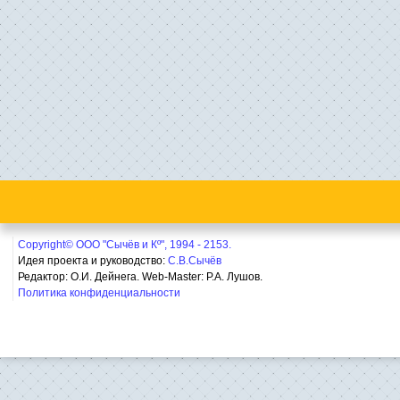
Copyright© ООО "Сычёв и Кº", 1994 - 2153.
Идея проекта и руководство:
С.В.Сычёв
Редактор: О.И. Дейнега. Web-Master:
Р.А. Лушов.
Политика конфиденциальности