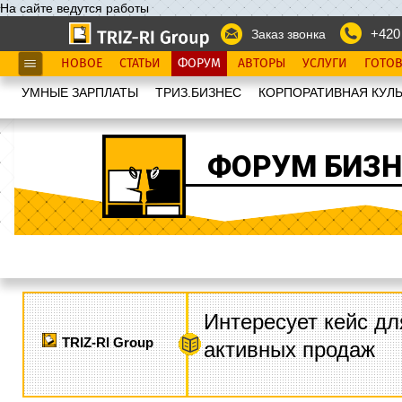
На сайте ведутся работы
+420
Заказ звонка
НОВОЕ
СТАТЬИ
ФОРУМ
АВТОРЫ
УСЛУГИ
ГОТО
УМНЫЕ ЗАРПЛАТЫ
ТРИЗ.БИЗНЕС
КОРПОРАТИВНАЯ КУЛЬ
ФОРУМ БИЗН
Интересует кейс дл
TRIZ-RI Group
активных продаж