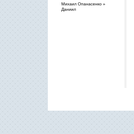
Михаил Опанасенко »
Даниил