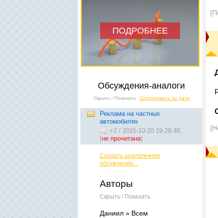
[П
ПОДРОБНЕЕ
Обсуждения-аналоги
Скрыть / Показать
Сортировать по дате
Реклама на частных
автомобилях
[Н
+2
/
2015-10-20 19:28:48,
[
не прочитана
]
Создать аналогичное
обсуждение...
Авторы
Скрыть / Показать
Даниил » Всем