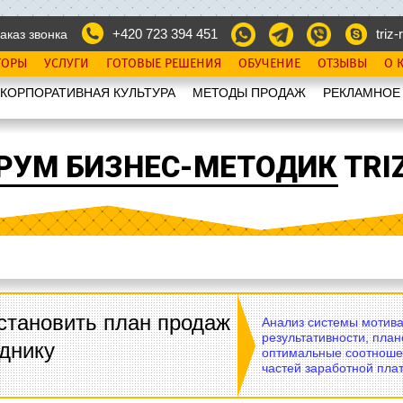
+420 723 394 451
triz-r
аказ звонка
ТОРЫ
УСЛУГИ
ГОТОВЫЕ РЕШЕНИЯ
ОБУЧЕНИЕ
ОТЗЫВЫ
О 
КОРПОРАТИВНАЯ КУЛЬТУРА
МЕТОДЫ ПРОДАЖ
РЕКЛАМНОЕ
РУМ БИЗНЕС-МЕТОДИК TRIZ
становить план продаж
Анализ системы мотива
результативности, план
днику
оптимальные соотноше
частей заработной плат