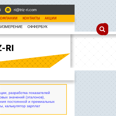
i
ri@triz-ri.com
КОМПАНИИ
КОНТАКТЫ
АКЦИИ
 ИЗМЕРЕНИЕ
OФФЕРБУК
-RI
ции, разработка показателей
овых значений (эталонов),
ния постоянной и премиальных
ы, калькулятор зарплат