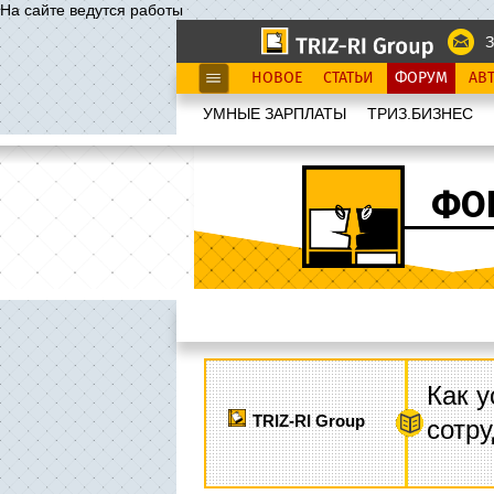
На сайте ведутся работы
З
НОВОЕ
СТАТЬИ
ФОРУМ
АВ
УМНЫЕ ЗАРПЛАТЫ
ТРИЗ.БИЗНЕС
ФО
Как у
TRIZ-RI Group
сотру