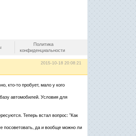
Политика
ы
конфиденциальности
2015-10-18 20:08:21
о, кто-то пробует, мало у кого
 базу автомобилей. Условия для
ересуются. Теперь встал вопрос: "Как
те посоветовать, да и вообще можно ли