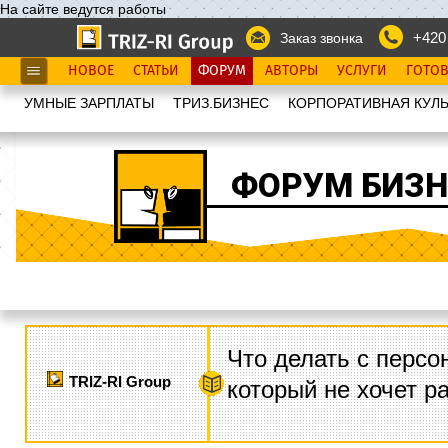
На сайте ведутся работы
+420
Заказ звонка
НОВОЕ
СТАТЬИ
ФОРУМ
АВТОРЫ
УСЛУГИ
ГОТО
УМНЫЕ ЗАРПЛАТЫ
ТРИЗ.БИЗНЕС
КОРПОРАТИВНАЯ КУЛЬ
ФОРУМ БИЗН
Что делать с персо
TRIZ-RI Group
который не хочет р