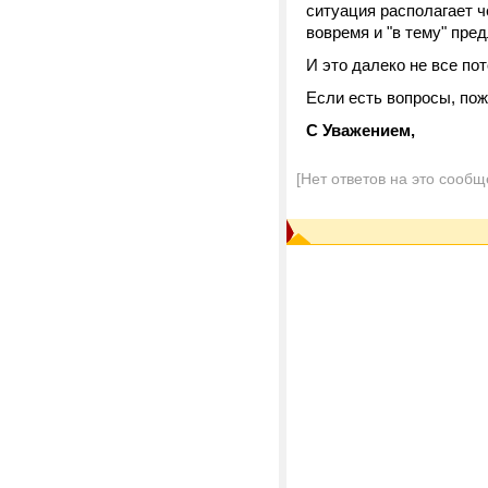
ситуация располагает ч
вовремя и "в тему" пре
И это далеко не все по
Если есть вопросы, пож
С Уважением,
[Нет ответов на это сообщ