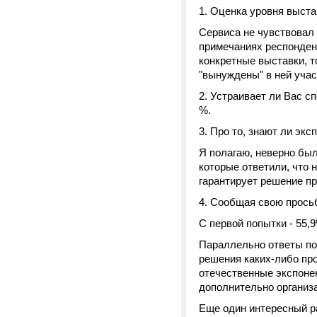
1. Оценка уровня выста
Сервиса не чувствовал -
примечаниях респондент
конкретные выставки, то
"вынуждены" в ней учас
2. Устраивает ли Вас сп
%.
3. Про то, знают ли экс
Я полагаю, неверно был
которые ответили, что н
гарантирует решение п
4. Сообщая свою просьб
С первой попытки - 55,9
Параллельно ответы по
решения каких-либо пр
отечественные экспонен
дополнительно организа
Еще один интересный р