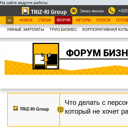
На сайте ведутся работы
+420
Заказ звонка
НОВОЕ
СТАТЬИ
ФОРУМ
АВТОРЫ
УСЛУГИ
ГОТО
УМНЫЕ ЗАРПЛАТЫ
ТРИЗ.БИЗНЕС
КОРПОРАТИВНАЯ КУЛЬ
ФОРУМ БИЗН
Что делать с персо
TRIZ-RI Group
который не хочет р