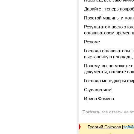
Давайте , теперь попро
Простой машины и монт
Результатом всего этог
организатором временн
Резюме
Господа организаторы, 
выставочную площадь, п
Почему, вы не можете 
документы, оцените ваш
Господа менеджеры фир
С уважением!
Ирина Фомина
[Показать все ответы на э
Георгий Соколов
[
soft@