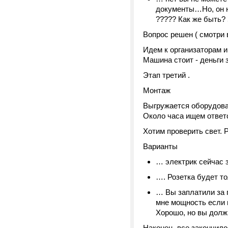
документы…Но, он н
????? Как же быть?
Вопрос решен ( смотри 
Идем к организаторам и
Машина стоит - деньги з
Этап третий .
Монтаж
Выгружается оборудован
Около часа ищем ответс
Хотим проверить свет. 
Варианты
… электрик сейчас
…. Розетка будет т
… Вы заплатили за п
мне мощность если 
Хорошо, но вы должн
Наконец, все закончилос