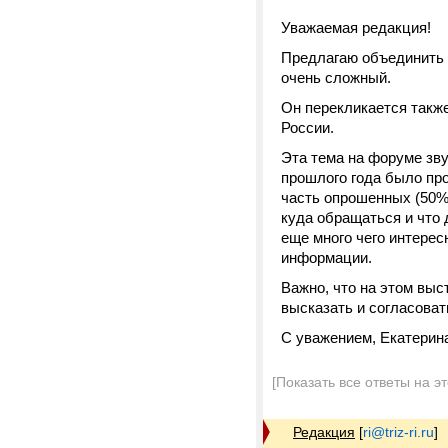
Уважаемая редакция!
Предлагаю объединить
очень сложный.
Он перекликается такж
России.
Эта тема на форуме зву
прошлого года было пр
часть опрошенных (50%)
куда обращаться и что 
еще много чего интересн
информации.
Важно, что на этом выс
высказать и согласоват
С уважением, Екатерин
[Показать все ответы на э
Редакция
[
ri@triz-ri.ru
]