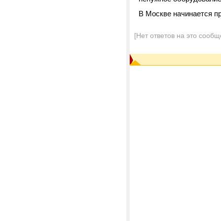
В Москве начинается пр
[Нет ответов на это сообщ