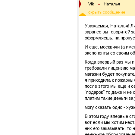
Vik
»
Наталья
Уважаемая, Наталья! Ли
заранее вы говорите? за
оформляешь, на пропуск
И еще, москвичи (а име
экспоненты со своим об
Когда впервый раз мы п
требовали лицензию маг
магазин будет покупат
я приходила к пожарным
после этого мы еще и с
"подарок" то даже и не
платим такие деньги за
могу сказать одно - хуж
В этом году впервые ст
вот если мы хотим нест
них его заказывать, то 
ненужное оборудование 