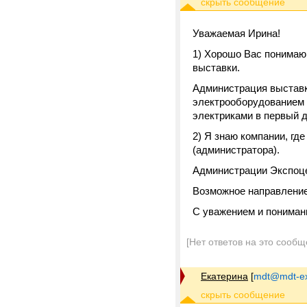
Уважаемая Ирина!
1) Хорошо Вас понимаю
выставки.
Администрация выставки
электрооборудованием с
электриками в первый 
2) Я знаю компании, г
(администратора).
Администрации Экспоцен
Возможное направление
С уважением и пониман
[Нет ответов на это сообщ
Екатерина
[
mdt@mdt-ex