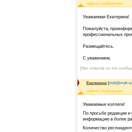
Уважаемая Екатерина!
Пожалуйста, проинформ
профессиональных пробл
Размещайтесь.
С уважением,
[Нет ответов на это сообщ
Екатерина
[
mdt@mdt-ex
Уважаемые коллеги!
По просьбе редакции и
информацию в более ра
Количество респонденто