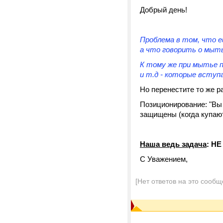
Добрый день!
Проблема в том, что е
а что говорить о мыть
К тому же при мытье п
и т.д - которые всту
Но перенестите то же р
Позиционирование: "Вы 
защищены (когда купаютс
Наша ведь задача
: НЕ
С Уважением,
[Нет ответов на это сообщ