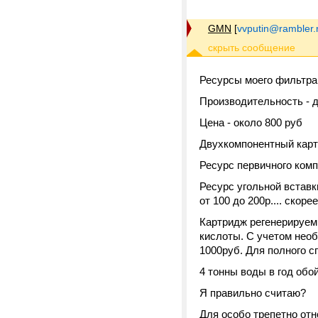
GMN
[
vvputin@rambler.
Ресурсы моего фильтра
Производительность - д
Цена - около 800 руб
Двухкомпонентный карт
Ресурс первичного компо
Ресурс угольной вставки
от 100 до 200р.... скоре
Картридж регенерируем
кислоты. С учетом необ
1000руб. Для полного с
4 тонны воды в год обой
Я правильно считаю?
Для особо трепетно отн