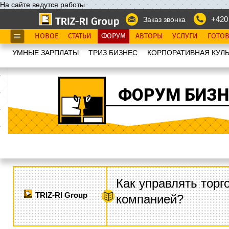
На сайте ведутся работы
+420
Заказ звонка
НОВОЕ
СТАТЬИ
ФОРУМ
АВТОРЫ
УСЛУГИ
ГОТО
УМНЫЕ ЗАРПЛАТЫ
ТРИЗ.БИЗНЕС
КОРПОРАТИВНАЯ КУЛЬ
ФОРУМ БИЗН
Как управлять торг
TRIZ-RI Group
компанией?