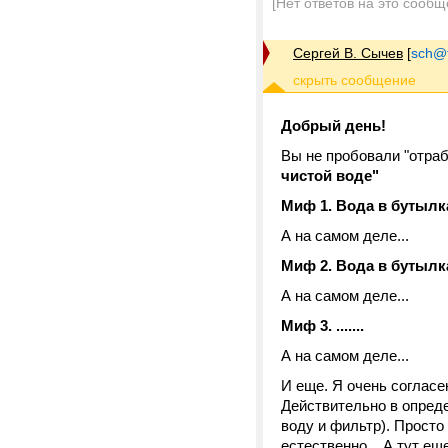
[Нет ответов на это сообщ
Сергей В. Сычев
[
sch@tr
Добрый день!
Вы не пробовали "отраб
чистой воде"
Миф 1. Вода в бутылк
А на самом деле...
Миф 2. Вода в бутылк
А на самом деле...
Миф 3. .......
А на самом деле...
И еще. Я очень соглас
Действительно в опреде
воду и фильтр). Просто
естественно... А тут ещ