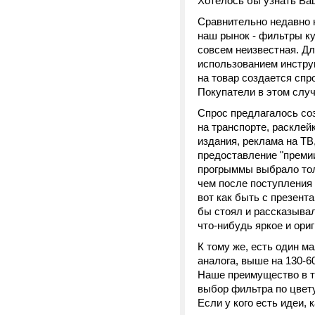
Хотелось бы узнать Ва
Сравнительно недавно 
наш рынок - фильтры ку
совсем неизвестная. Дл
использованием инстру
на товар создается спр
Покупатели в этом случ
Спрос предлагалось со
на транспорте, расклей
издания, реклама на ТВ
предоставление "премии
прогрыммы выбрало толь
чем после поступления 
вот как быть с презент
бы стоял и рассказывал
что-нибудь яркое и ори
К тому же, есть один м
аналога, выше на 130-6
Наше преимущество в то
выбор фильтра по цвету
Если у кого есть идеи,