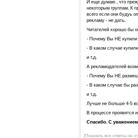
И еще думаю , что пре
некоторым группам. К п
всего если они будуь о
рекламу - не дать.
Читателей хорошо бы оп
- Почему Вы НЕ купили
- В каком случае купил
и т.д.
А рекламодателей возм
- Почему Вы НЕ размещ
- В каком случае бы р
и т.д.
Лучше не больше 4-5 в
В процессе проявятся 
Спасибо. С уважение
[Показать все ответы на э