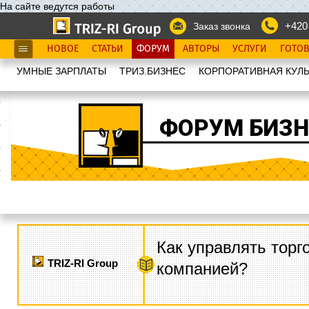
На сайте ведутся работы
+420
Заказ звонка
НОВОЕ
СТАТЬИ
ФОРУМ
АВТОРЫ
УСЛУГИ
ГОТО
УМНЫЕ ЗАРПЛАТЫ
ТРИЗ.БИЗНЕС
КОРПОРАТИВНАЯ КУЛЬ
ФОРУМ БИЗН
Как управлять торг
TRIZ-RI Group
компанией?