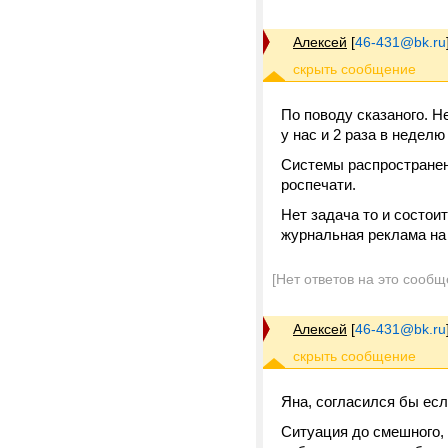
Алексей
[
46-431@bk.ru
По поводу сказаного. Не
у нас и 2 раза в неделю 
Системы распространени
роспечати.
Нет задача то и состои
журнальная реклама на 
[Нет ответов на это сообщ
Алексей
[
46-431@bk.ru
Яна, согласился бы есл
Ситуация до смешного, 