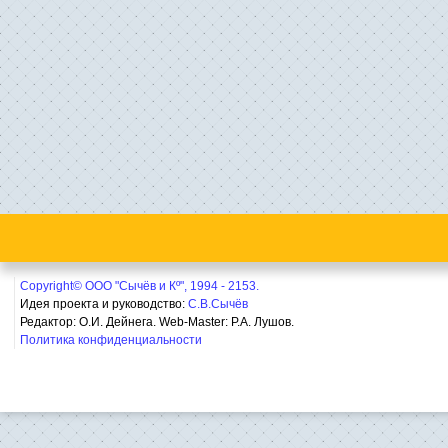
Copyright© ООО "Сычёв и Кº", 1994 - 2153.
Идея проекта и руководство:
С.В.Сычёв
Редактор: О.И. Дейнега. Web-Master:
Р.А. Лушов.
Политика конфиденциальности