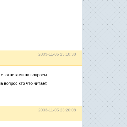
2003-11-05 23:10:38
е. ответами на вопросы.
а вопрос кто что читает.
2003-11-05 23:20:08