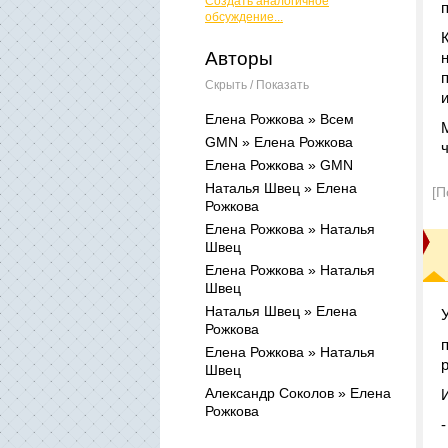
Создать аналогичное
обсуждение...
Авторы
Скрыть / Показать
Елена Рожкова » Всем
GMN » Елена Рожкова
Елена Рожкова » GMN
Наталья Швец » Елена
[П
Рожкова
Елена Рожкова » Наталья
Швец
Елена Рожкова » Наталья
Швец
Наталья Швец » Елена
Рожкова
Елена Рожкова » Наталья
Швец
Александр Соколов » Елена
Рожкова