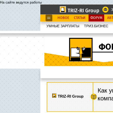
На сайте ведутся работы
З
НОВОЕ
СТАТЬИ
ФОРУМ
АВ
УМНЫЕ ЗАРПЛАТЫ
ТРИЗ.БИЗНЕС
ФО
Как у
TRIZ-RI Group
комп