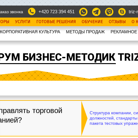
+420 723 394 451
triz-r
аказ звонка
ТОРЫ
УСЛУГИ
ГОТОВЫЕ РЕШЕНИЯ
ОБУЧЕНИЕ
ОТЗЫВЫ
О 
КОРПОРАТИВНАЯ КУЛЬТУРА
МЕТОДЫ ПРОДАЖ
РЕКЛАМНОЕ
РУМ БИЗНЕС-МЕТОДИК TRIZ
правлять торговой
Структура компании, с
должностей, стандарты
анией?
пакета тестовых упражн