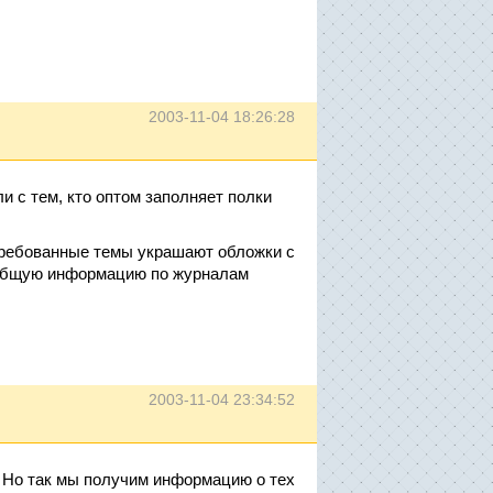
2003-11-04 18:26:28
ли с тем, кто оптом заполняет полки
требованные темы украшают обложки с
 общую информацию по журналам
2003-11-04 23:34:52
. Но так мы получим информацию о тех