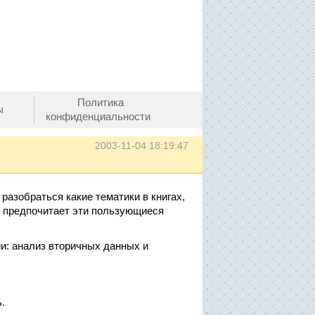
Политика
ы
конфиденциальности
2003-11-04 18:19:47
 разобраться какие тематики в книгах,
о предпочитает эти пользующиеся
и: анализ вторичных данных и
.