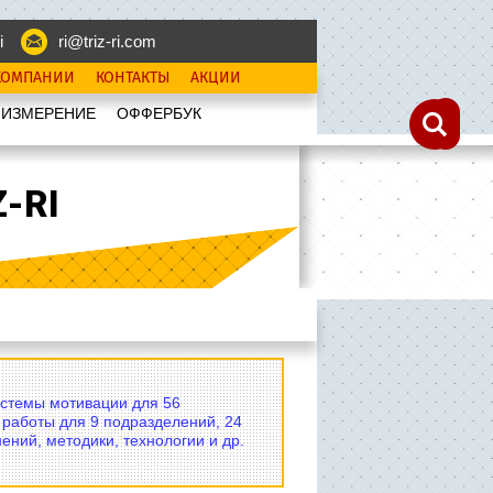
i
ri@triz-ri.com
КОМПАНИИ
КОНТАКТЫ
АКЦИИ
 ИЗМЕРЕНИЕ
OФФЕРБУК
-RI
истемы мотивации для 56
 работы для 9 подразделений, 24
ений, методики, технологии и др.