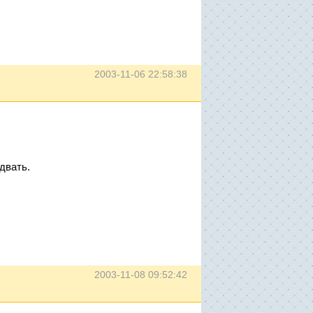
2003-11-06 22:58:38
двать.
2003-11-08 09:52:42