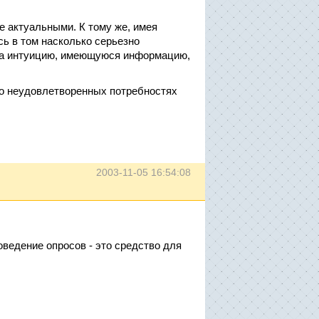
е актуальными. К тому же, имея
ь в том насколько серьезно
 на интуицию, имеющуюся информацию,
о неудовлетворенных потребностях
2003-11-05 16:54:08
оведение опросов - это средство для