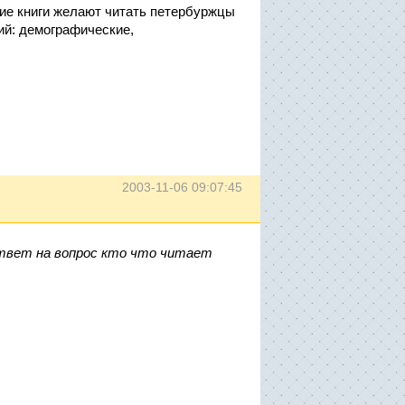
ие книги желают читать петербуржцы
ий: демографические,
2003-11-06 09:07:45
ответ на вопрос кто что читает