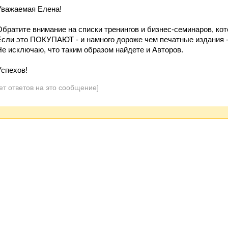
Уважаемая Елена!
Обратите внимание на списки тренингов и бизнес-семинаров, 
Если это ПОКУПАЮТ - и намного дороже чем печатные издания - 
Не исключаю, что таким образом найдете и Авторов.
Успехов!
ет ответов на это сообщение]