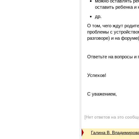
можно оставлять реб
оставить ребенка и 
др.
О том, чего ждут родите
проблемы с устройством
разговоре) и на форуме
Ответьте на вопросы и
Успехов!
С уважением,
[Нет ответов на это сообщ
Галина В. Владимиров