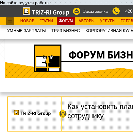
На сайте ведутся работы
+420
Заказ звонка
НОВОЕ
СТАТЬИ
ФОРУМ
АВТОРЫ
УСЛУГИ
ГОТО
УМНЫЕ ЗАРПЛАТЫ
ТРИЗ.БИЗНЕС
КОРПОРАТИВНАЯ КУЛЬ
ФОРУМ БИЗН
Как установить пла
TRIZ-RI Group
сотруднику