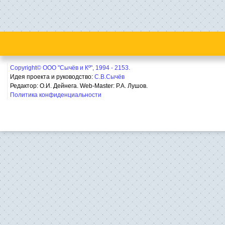
Copyright© ООО "Сычёв и Кº", 1994 - 2153.
Идея проекта и руководство:
С.В.Сычёв
Редактор: О.И. Дейнега. Web-Master:
Р.А. Лушов.
Политика конфиденциальности