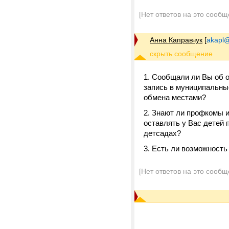
[Нет ответов на это сообщ
Анна Каправчук
[
akapl@
1. Сообщали ли Вы об 
запись в муниципальны
обмена местами?
2. Знают ли профкомы и
оставлять у Вас детей 
детсадах?
3. Есть ли возможность
[Нет ответов на это сообщ