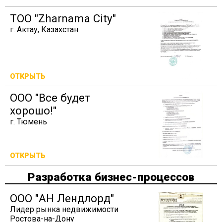
ТОО "Zharnama City"
г. Актау, Казахстан
ОТКРЫТЬ
ООО "Все будет
хорошо!"
г. Тюмень
ОТКРЫТЬ
Разработка бизнес-процессов
ООО "АН Лендлорд"
Лидер рынка недвижимости
Ростова-на-Дону