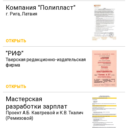
Компания "Полипласт"
г. Рига, Латвия
ОТКРЫТЬ
"РИФ"
Тверская редакционно-издательская
фирма
ОТКРЫТЬ
Мастерская
разработки зарплат
Проект А.Б. Кавтревой и К.В. Ткалич
(Ремизовой)