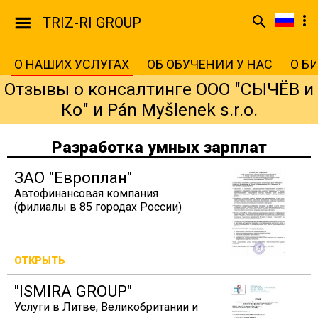
TRIZ-RI GROUP
О НАШИХ УСЛУГАХ
ОБ ОБУЧЕНИИ У НАС
О Б
Отзывы о консалтинге ООО "СЫЧЁВ и
Ко" и Pán Myšlenek s.r.o.
Разработка умных зарплат
ЗАО "Европлан"
Автофинансовая компания
(филиалы в 85 городах России)
ОТКРЫТЬ
"ISMIRA GROUP"
Услуги в Литве, Великобритании и