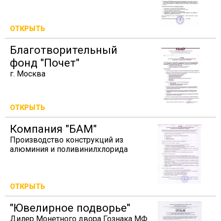
ОТКРЫТЬ
Благотворительный
фонд "Почет"
г. Москва
ОТКРЫТЬ
Компания "БАМ"
Производство конструкций из
алюминия и поливинилхлорида
ОТКРЫТЬ
"Ювелирное подворье"
Дилер Монетного двора Гознака МФ