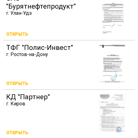
"Бурятнефтепродукт"
г. Улан-Удэ
ОТКРЫТЬ
ТФГ "Полис-Инвест"
г. Ростов-на-Дону
ОТКРЫТЬ
КД "Партнер"
г. Киров
ОТКРЫТЬ