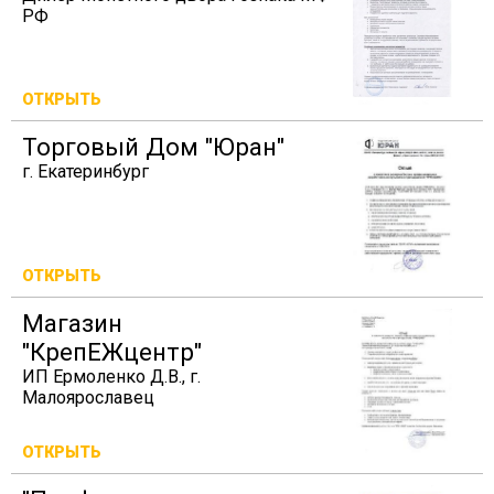
РФ
ОТКРЫТЬ
Торговый Дом "Юран"
г. Екатеринбург
ОТКРЫТЬ
Магазин
"КрепЕЖцентр"
ИП Ермоленко Д.В., г.
Малоярославец
ОТКРЫТЬ