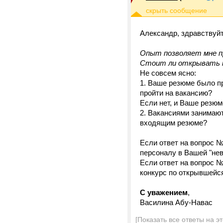
Александр, здравствуйт
Опыт позволяет мне п
Стоит ли открывать к
Не совсем ясно:
1. Ваше резюме было пр
пройти на вакансию?
Если нет, и Ваше резюм
2. Вакансиями занимают
входящим резюме?
Если ответ на вопрос №
персоналу в Вашей "нев
Если ответ на вопрос №
конкурс по открывшейся
С уважением
,
Василина Абу-Навас
[Показать все ответы на э