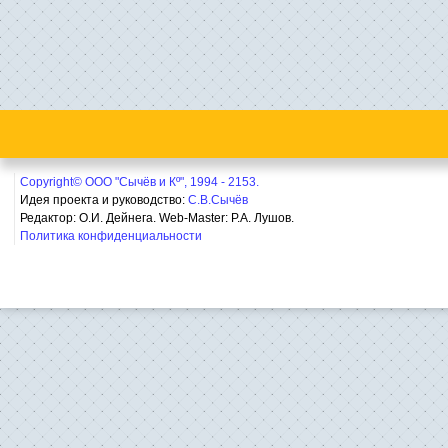
Copyright© ООО "Сычёв и Кº", 1994 - 2153.
Идея проекта и руководство:
С.В.Сычёв
Редактор: О.И. Дейнега. Web-Master:
Р.А. Лушов.
Политика конфиденциальности