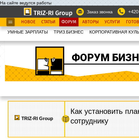
На сайте ведутся работы
+420
Заказ звонка
НОВОЕ
СТАТЬИ
ФОРУМ
АВТОРЫ
УСЛУГИ
ГОТО
УМНЫЕ ЗАРПЛАТЫ
ТРИЗ.БИЗНЕС
КОРПОРАТИВНАЯ КУЛЬ
ФОРУМ БИЗН
Как установить пла
TRIZ-RI Group
сотруднику