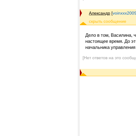
Александр
[
voinxxx200
Дело в том, Василина, 
настоящее время. До эт
начальника управления 
[Нет ответов на это сообщ