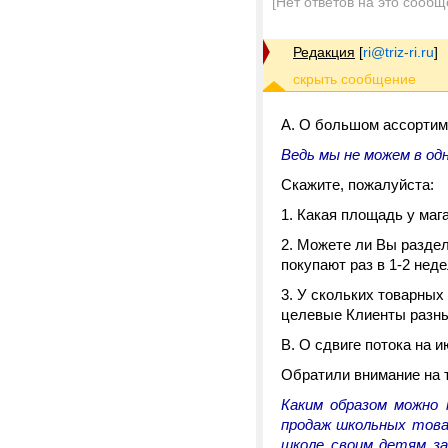
[Нет ответов на это сообщ
Редакция
[
ri@triz-ri.ru
]
А. О большом ассортим
Ведь мы не можем в одн
Скажите, пожалуйста:
1. Какая площадь у маг
2. Можете ли Вы раздел
покупают раз в 1-2 недел
3. У скольких товарных
целевые Клиенты разны
В. О сдвиге потока на и
Обратили внимание на 
Каким образом можно 
продаж школьных това
школе своим детям за