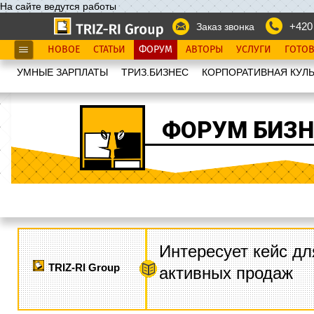
На сайте ведутся работы
+420
Заказ звонка
НОВОЕ
СТАТЬИ
ФОРУМ
АВТОРЫ
УСЛУГИ
ГОТО
УМНЫЕ ЗАРПЛАТЫ
ТРИЗ.БИЗНЕС
КОРПОРАТИВНАЯ КУЛЬ
ФОРУМ БИЗН
Интересует кейс дл
TRIZ-RI Group
активных продаж