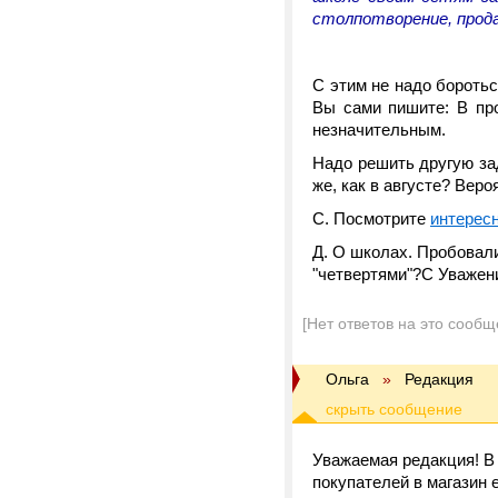
столпотворение, прода
С этим не надо боротьс
Вы сами пишите: В пр
незначительным.
Надо решить другую зад
же, как в августе? Веро
С. Посмотрите
интересн
Д. О школах. Пробовали
"четвертями"?С Уважен
[Нет ответов на это сообщ
Ольга
»
Редакция
Уважаемая редакция! В
покупателей в магазин 