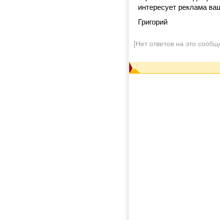
интересует реклама ваш
Григорий
[Нет ответов на это сообщ