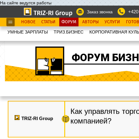
На сайте ведутся работы
+420
Заказ звонка
НОВОЕ
СТАТЬИ
ФОРУМ
АВТОРЫ
УСЛУГИ
ГОТО
УМНЫЕ ЗАРПЛАТЫ
ТРИЗ.БИЗНЕС
КОРПОРАТИВНАЯ КУЛЬ
ФОРУМ БИЗН
Как управлять торг
TRIZ-RI Group
компанией?