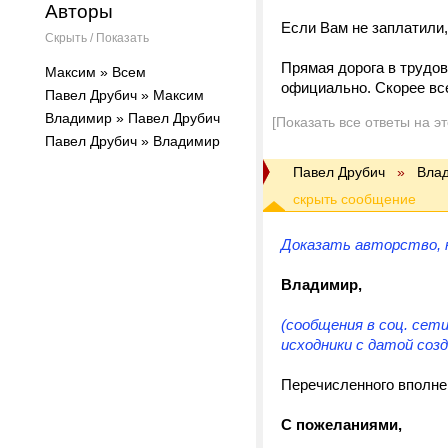
Авторы
Если Вам не заплатили,
Скрыть / Показать
Прямая дорога в трудо
Максим » Всем
официально. Скорее вс
Павел Друбич » Максим
Владимир » Павел Друбич
[Показать все ответы на э
Павел Друбич » Владимир
Павел Друбич
»
Вла
Доказать авторство, н
Владимир,
(сообщения в соц. сет
исходники с датой созд
Перечисленного вполне
С пожеланиями,