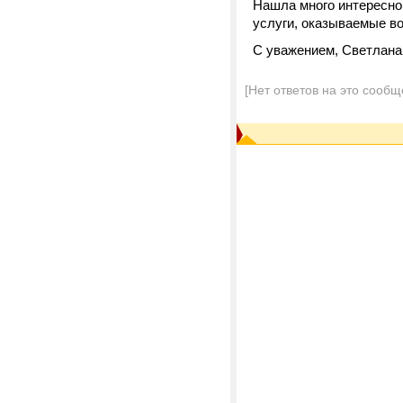
Нашла много интересног
услуги, оказываемые в
С уважением, Светлана
[Нет ответов на это сообщ