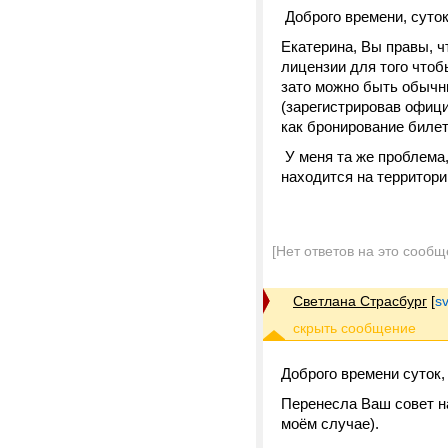
Доброго времени, суток
Екатерина, Вы правы, ч
лицензии для того чтоб
зато можно быть обычн
(зарегистрировав офици
как бронирование билет
У меня та же проблема,
находится на территор
[Нет ответов на это сообщ
Светлана Страсбург
[
s
Доброго времени суток,
Перенесла Ваш совет н
моём случае).