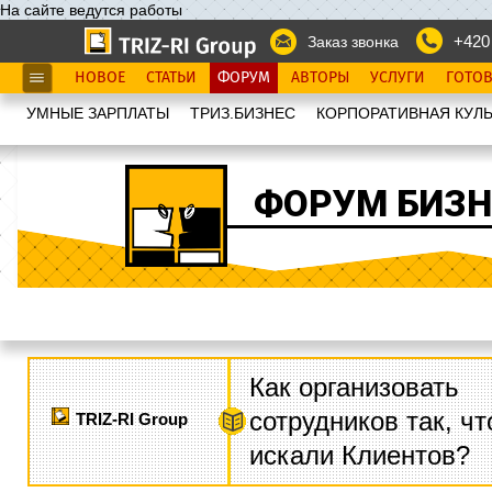
На сайте ведутся работы
+420
Заказ звонка
НОВОЕ
СТАТЬИ
ФОРУМ
АВТОРЫ
УСЛУГИ
ГОТО
УМНЫЕ ЗАРПЛАТЫ
ТРИЗ.БИЗНЕС
КОРПОРАТИВНАЯ КУЛЬ
ФОРУМ БИЗН
Как организовать
сотрудников так, ч
TRIZ-RI Group
искали Клиентов?