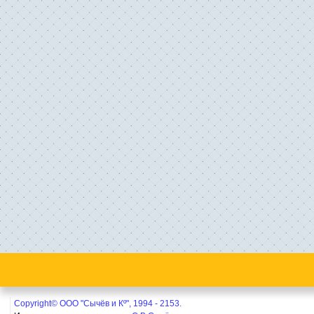
Copyright© ООО "Сычёв и Кº", 1994 - 2153.