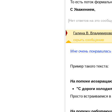
То есть поток формальн
С Уважением,
[Нет ответов на это сообщ
Галина В. Владимиров
Мне очень понравилась
Пример такого текста:
На потоке возвращаю
"С дороги холодиль
Просто встраиваемся в 
На потоки работающи