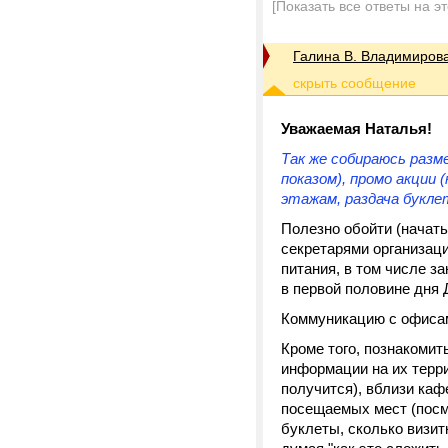
[Показать все ответы на э
Галина В. Владимиров
Уважаемая Наталья!
Так же собираюсь разм
показом), промо акции
этажам, раздача букле
Полезно обойти (начат
секретарями организац
питания, в том числе з
в первой половине дня 
Коммуникацию с офисам
Кроме того, познакомит
информации на их террит
получится), вблизи каф
посещаемых мест (посмо
буклеты, сколько визит