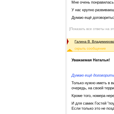
Мне очень понравилась 
У нас крупно развивающ
Думаю ещё договоритьс
[Показать все ответы на э
Галина В. Владимиров
Уважаемая Наталья!
Думаю ещё договорить
Только нужно иметь в в
очередь, на своей терр
Кроме того, номера нер
И для самих Гостей "поу
Если только это не позд