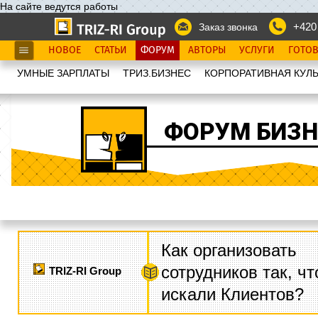
На сайте ведутся работы
+420
Заказ звонка
НОВОЕ
СТАТЬИ
ФОРУМ
АВТОРЫ
УСЛУГИ
ГОТО
УМНЫЕ ЗАРПЛАТЫ
ТРИЗ.БИЗНЕС
КОРПОРАТИВНАЯ КУЛЬ
ФОРУМ БИЗН
Как организовать
сотрудников так, ч
TRIZ-RI Group
искали Клиентов?