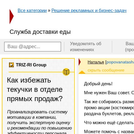
Все категории
»
Решение рекламных и бизнес-задач
Служба доставки еды
Уведомлять об
Ваш
изменениях
(пр
Наталья
[
popovanatas
TRIZ-RI Group
Как избежать
Добрый день!
текучки в отделе
Мне нужен Ваш совет. 
прямых продаж?
Так же собираюсь разме
промо акции (костюмиро
Проанализировать систему
раздача буклетов, рекл
мотивации в компании,
получить экспертную оценку
Что можно ещё сделать
и рекомендации по повышению
Можете помочь с назва
эффективности персонала