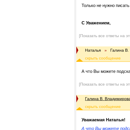
Только не нужно писат
С Уважением,
[Показать все ответы на э
Наталья
»
Галина В.
А что Вы можете подска
[Показать все ответы на э
Галина В. Владимиров
Уважаемая Наталья!
А что Вы можете подск