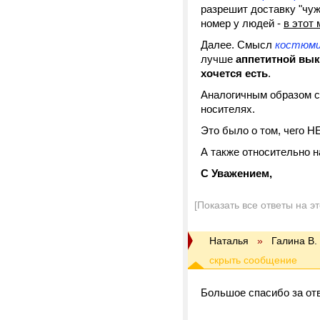
разрешит доставку "чуж
номер у людей -
в этот
Далее. Смысл
костюми
лучше
аппетитной вы
хочется есть
.
Аналогичным образом с
носителях.
Это было о том, чего Н
А также относительно н
С Уважением,
[Показать все ответы на э
Наталья
»
Галина В.
Большое спасибо за от