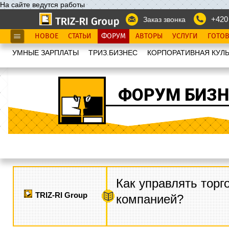
На сайте ведутся работы
+420
Заказ звонка
НОВОЕ
СТАТЬИ
ФОРУМ
АВТОРЫ
УСЛУГИ
ГОТО
УМНЫЕ ЗАРПЛАТЫ
ТРИЗ.БИЗНЕС
КОРПОРАТИВНАЯ КУЛЬ
ФОРУМ БИЗН
Как управлять торг
TRIZ-RI Group
компанией?