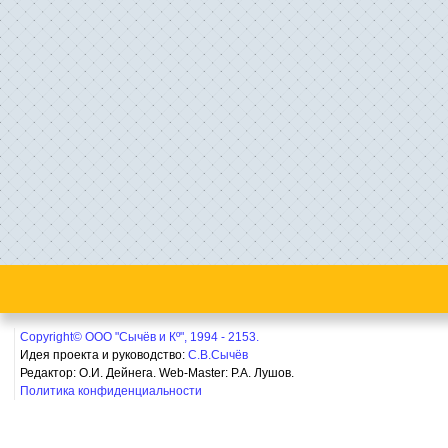
Copyright© ООО "Сычёв и Кº", 1994 - 2153.
Идея проекта и руководство:
С.В.Сычёв
Редактор: О.И. Дейнега. Web-Master:
Р.А. Лушов.
Политика конфиденциальности