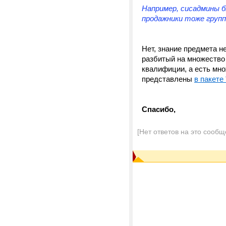
Например, сисадмины б
продажники тоже групп
Нет, знание предмета не
разбитый на множество
квалифиции, а есть мно
представлены
в пакете 
Спасибо,
[Нет ответов на это сообщ