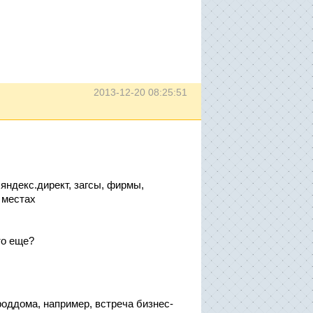
2013-12-20 08:25:51
яндекс.директ, загсы, фирмы,
х местах
то еще?
роддома, например, встреча бизнес-