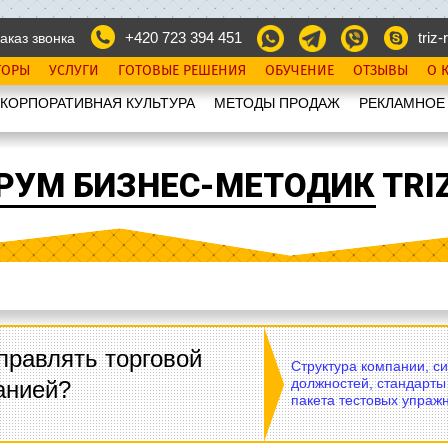
+420 723 394 451
triz-r
аказ звонка
ТОРЫ
УСЛУГИ
ГОТОВЫЕ РЕШЕНИЯ
ОБУЧЕНИЕ
ОТЗЫВЫ
О 
КОРПОРАТИВНАЯ КУЛЬТУРА
МЕТОДЫ ПРОДАЖ
РЕКЛАМНОЕ
РУМ БИЗНЕС-МЕТОДИК TRIZ
правлять торговой
Структура компании, с
должностей, стандарты
анией?
пакета тестовых упражн