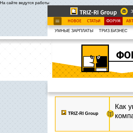
На сайте ведутся работы
З
НОВОЕ
СТАТЬИ
ФОРУМ
АВ
УМНЫЕ ЗАРПЛАТЫ
ТРИЗ.БИЗНЕС
ФО
Как у
TRIZ-RI Group
комп