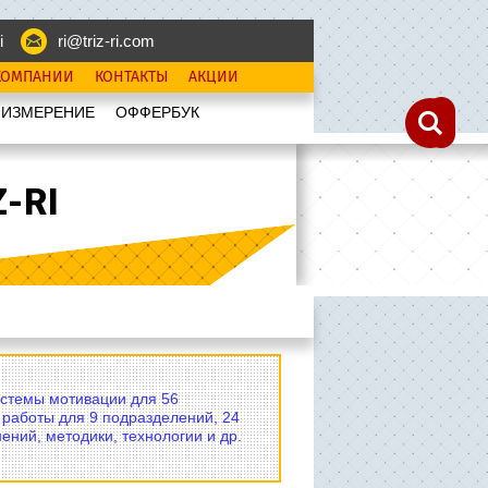
i
ri@triz-ri.com
КОМПАНИИ
КОНТАКТЫ
АКЦИИ
 ИЗМЕРЕНИЕ
OФФЕРБУК
-RI
истемы мотивации для 56
 работы для 9 подразделений, 24
ений, методики, технологии и др.