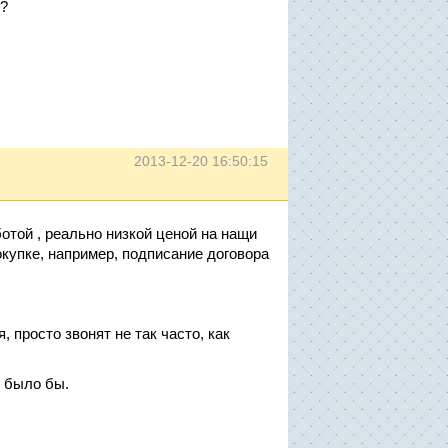
"?
2013-12-20 16:50:15
отой , реально низкой ценой на нащи
окупке, например, подписание договора
, просто звонят не так часто, как
о было бы.