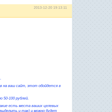
2013-12-20 19:13:11
.
в на ваш сайт, этот обойдется в
о 50-100 рублей
.
какие есть места ваших целевых
 выделить и так)
и можно будет