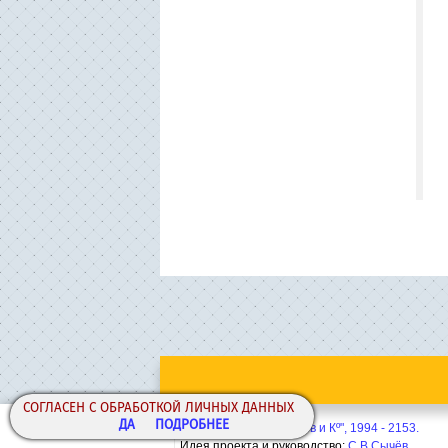
СОГЛАСЕН С ОБРАБОТКОЙ ЛИЧНЫХ ДАННЫХ
ДА
ПОДРОБНЕЕ
Copyright© ООО "Сычёв и Кº", 1994 - 2153.
Идея проекта и руководство:
С.В.Сычёв