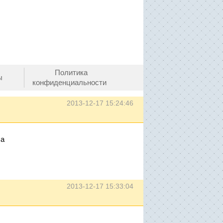
Политика
ы
конфиденциальности
2013-12-17 15:24:46
са
2013-12-17 15:33:04