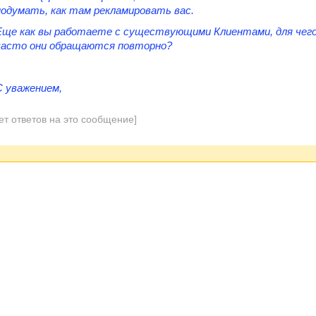
подумать, как там рекламировать вас.
Еще как вы работаете с существующими Клиентами, для чего и 
часто они обращаются повторно?
С уважением,
ет ответов на это сообщение]