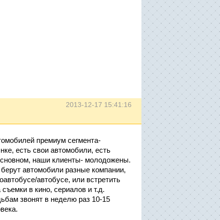
2013-12-17 15:41:16
томобилей премиум сегмента-
нке, есть свои автомобили, есть
 основном, наши клиенты- молодожены.
 берут автомобили разные компании,
оавтобусе/автобусе, или встретить
съемки в кино, сериалов и т.д.
ьбам звонят в неделю раз 10-15
века.