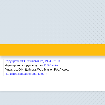
Copyright© ООО "Сычёв и Кº", 1994 - 2153.
Идея проекта и руководство:
С.В.Сычёв
Редактор: О.И. Дейнега. Web-Master:
Р.А. Лушов.
Политика конфиденциальности