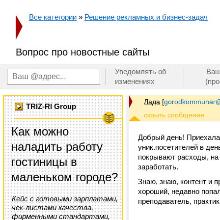
Все категории
»
Решение рекламных и бизнес-задач
Вопрос про новостные сайты
Уведомлять об
Ваш
изменениях
(пр
Лада
[
gorodkommunar@
TRIZ-RI Group
Как можно
Добрый день! Приехала
наладить работу
уник.посетителей в ден
покрывают расходы, на н
гостиницы в
заработать.
маленьком городе?
Знаю, знаю, контент и 
хороший, недавно попал
Кейс с готовыми зарплатами,
преподаватель, практик
чек-листами качества,
фирменными стандартами,