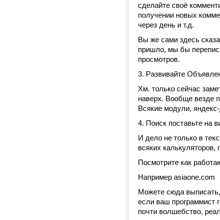
сделайте своё комменти
получении новых коммент
через день и т.д.
Вы же сами здесь сказа
пришло, мы бы перепис
просмотров.
3. Развивайте Объявлен
Хм. только сейчас заме
наверх. Вообще везде п
Всякие модули, яндекс-д
4. Поиск поставьте на в
И дело не только в те
всяких калькуляторов, п
Посмотрите как работа
Например asiaone.com
Можете сюда выписать, 
если ваш программист г
почти волшебство, реал