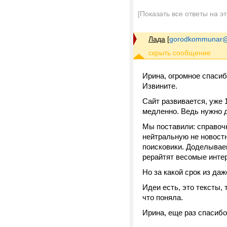
[Показать все ответы на э
Лада
[
gorodkommunar@
Ирина, огромное спасиб
Извините.
Сайт развивается, уже 
медленно. Ведь нужно д
Мы поставили: справочн
нейтральную не новост
поисковики. Доделывае
рерайтят весомые инте
Но за какой срок из да
Идеи есть, это тексты,
что поняла.
Ирина, еще раз спасибо