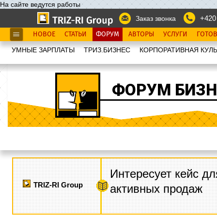
На сайте ведутся работы
+420
Заказ звонка
НОВОЕ
СТАТЬИ
ФОРУМ
АВТОРЫ
УСЛУГИ
ГОТО
УМНЫЕ ЗАРПЛАТЫ
ТРИЗ.БИЗНЕС
КОРПОРАТИВНАЯ КУЛЬ
ФОРУМ БИЗН
Интересует кейс дл
TRIZ-RI Group
активных продаж