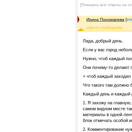
[Показать все ответы на э
Ирина Пономарева
[
ir
Лада, добрый день.
Если у вас город небол
Нужно, чтоб каждый по
Они почему-то делают п
+ чтоб каждый заходил
Что такого там должно 
Каждый день и каждый р
1. Я захожу на главную
самом видном месте та
материалы в одной лент
блок отмечать особой и
2. Комментирование нуж