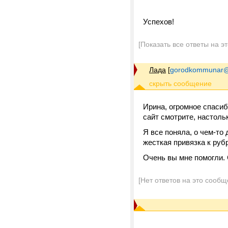
Успехов!
[Показать все ответы на э
Лада
[
gorodkommunar@
Ирина, огромное спасиб
сайт смотрите, настоль
Я все поняла, о чем-то
жесткая привязка к руб
Очень вы мне помогли. 
[Нет ответов на это сообщ