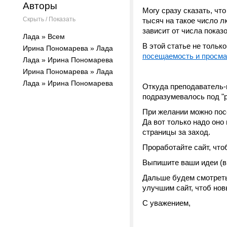
Авторы
Могу сразу сказать, чт
Скрыть / Показать
тысяч на такое число л
зависит от числа показо
Лада » Всем
В этой статье не только
Ирина Пономарева » Лада
посещаемость и просма
Лада » Ирина Пономарева
Ирина Пономарева » Лада
Лада » Ирина Пономарева
Откуда преподаватель-п
подразумевалось под "
При желании можно посе
Да вот только надо оно
страницы за заход.
Проработайте сайт, что
Выпишите ваши идеи (в т
Дальше будем смотреть
улучшим сайт, чтоб нов
С уважением,