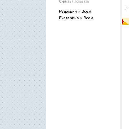
Скрыть / Показать
[Н
Редакция » Всем
Екатерина » Всем