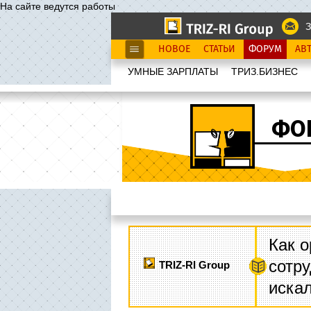
На сайте ведутся работы
З
НОВОЕ
СТАТЬИ
ФОРУМ
АВ
УМНЫЕ ЗАРПЛАТЫ
ТРИЗ.БИЗНЕС
ФО
Как о
сотру
TRIZ-RI Group
иска