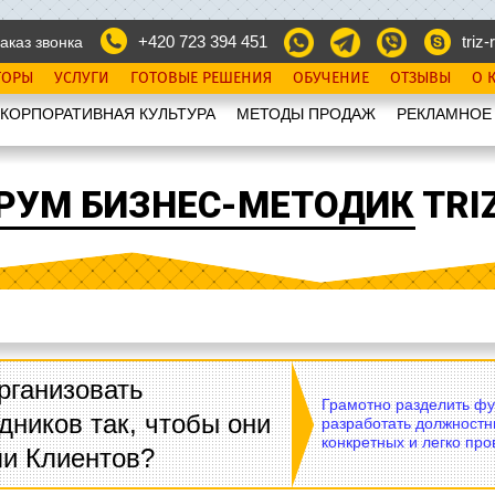
+420 723 394 451
triz-r
аказ звонка
ТОРЫ
УСЛУГИ
ГОТОВЫЕ РЕШЕНИЯ
ОБУЧЕНИЕ
ОТЗЫВЫ
О 
КОРПОРАТИВНАЯ КУЛЬТУРА
МЕТОДЫ ПРОДАЖ
РЕКЛАМНОЕ
РУМ БИЗНЕС-МЕТОДИК TRIZ
рганизовать
Грамотно разделить фу
дников так, чтобы они
разработать должностн
конкретных и легко пр
ли Клиентов?