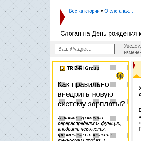
Все категории
»
О слоганах...
Слоган на День рождения 
Уведом
измене
TRIZ-RI Group
Как правильно
внедрить новую
систему зарплаты?
А также - грамотно
перераспределить функции,
внедрить чек-листы,
фирменные стандарты,
технологии продаж и