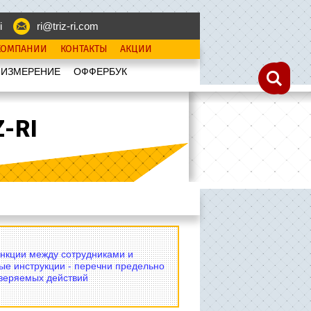
i
ri@triz-ri.com
КОМПАНИИ
КОНТАКТЫ
АКЦИИ
 ИЗМЕРЕНИЕ
OФФЕРБУК
-RI
нкции между сотрудниками и
ые инструкции - перечни предельно
оверяемых действий