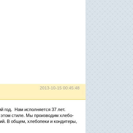
2013-10-15 00:45:48
й год. Нам исполняется 37 лет.
 в этом стиле. Мы производим хлебо-
ий. В общем, хлебопеки и кондитеры,