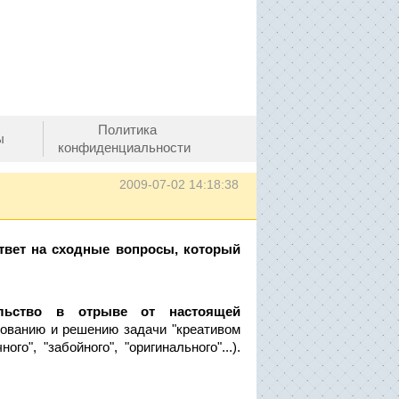
Политика
ы
конфиденциальности
2009-07-02 14:18:38
твет на сходные вопросы, который
ельство в отрыве от настоящей
ованию и решению задачи "креативом
о", "забойного", "оригинального"...).