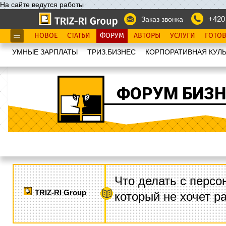
На сайте ведутся работы
+420
Заказ звонка
НОВОЕ
СТАТЬИ
ФОРУМ
АВТОРЫ
УСЛУГИ
ГОТО
УМНЫЕ ЗАРПЛАТЫ
ТРИЗ.БИЗНЕС
КОРПОРАТИВНАЯ КУЛЬ
ФОРУМ БИЗН
Что делать с персо
TRIZ-RI Group
который не хочет р