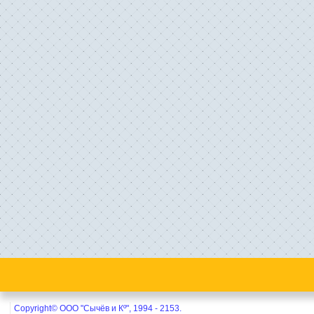
Copyright© ООО "Сычёв и Кº", 1994 - 2153.