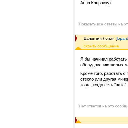
Анна Каправчук
[Показать все ответы на э
Валентин Лопан
[
lopan
Я бы начинал работать 
оборудованию жилых ман
Кроме того, работать с
стекло или другая мине
тогда, когда есть "вата
[Нет ответов на это сообщ