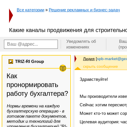
Все категории
»
Решение рекламных и бизнес-задач
Какие каналы продвижения для строительно
Уведомлять об
Ваш
изменениях
(пр
Лидия
[
spb-market@gex
TRIZ-RI Group
Как
Здравствуйте!
пронормировать
работу бухгалтера?
Мы производители изве
Сейчас хотим пересмот
Нормы времени на каждую
бухгалтерскую операцию - в
Может кто-то может сор
готовом пакете документов,
методик и технологий для
Целевая аудитория: час
управления бухгалтерией "RI-