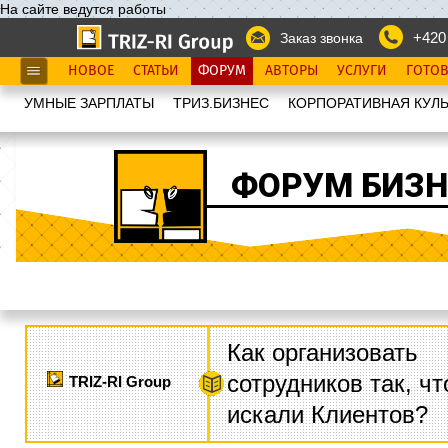
На сайте ведутся работы
+420
Заказ звонка
НОВОЕ
СТАТЬИ
ФОРУМ
АВТОРЫ
УСЛУГИ
ГОТО
УМНЫЕ ЗАРПЛАТЫ
ТРИЗ.БИЗНЕС
КОРПОРАТИВНАЯ КУЛЬ
ФОРУМ БИЗН
Как организовать
сотрудников так, ч
TRIZ-RI Group
искали Клиентов?