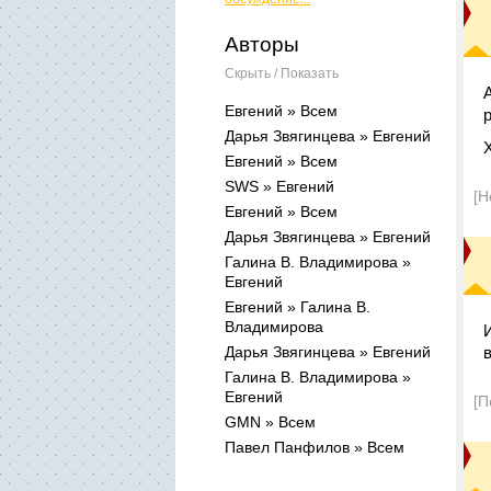
Авторы
Скрыть / Показать
Евгений » Всем
Дарья Звягинцева » Евгений
Евгений » Всем
SWS » Евгений
[Н
Евгений » Всем
Дарья Звягинцева » Евгений
Галина В. Владимирова »
Евгений
Евгений » Галина В.
Владимирова
Дарья Звягинцева » Евгений
Галина В. Владимирова »
Евгений
[П
GMN » Всем
Павел Панфилов » Всем