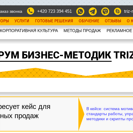
+420 723 394 451
triz-r
аказ звонка
ТОРЫ
УСЛУГИ
ГОТОВЫЕ РЕШЕНИЯ
ОБУЧЕНИЕ
ОТЗЫВЫ
О 
КОРПОРАТИВНАЯ КУЛЬТУРА
МЕТОДЫ ПРОДАЖ
РЕКЛАМНОЕ
РУМ БИЗНЕС-МЕТОДИК TRIZ
есует кейс для
В кейсе: система моти
стандарты работы, упр
вных продаж
методики и скрипты пр