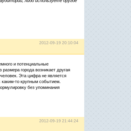
аудитории, либо используете другое
2012-09-19 20:10:04
немного и потенциальные
 размера города возникает другая
 человек. Эта цифра не является
с каким-то крупным событием.
формулировку без упоминания
2012-09-19 21:44:24