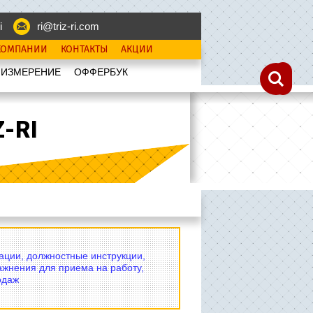
i
ri@triz-ri.com
КОМПАНИИ
КОНТАКТЫ
АКЦИИ
 ИЗМЕРЕНИЕ
OФФЕРБУК
-RI
вации, должностные инструкции,
ажнения для приема на работу,
одаж