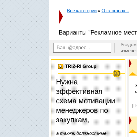
Все категории
»
О слоганах...
Варианты "Рекламное мест
Уведом
измене
TRIZ-RI Group
Нужна
эффективная
схема мотивации
[П
менеджеров по
закупкам,
а также: должностные