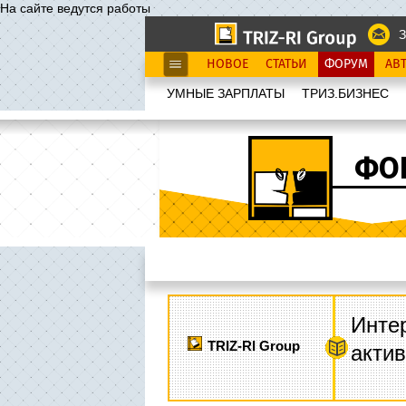
На сайте ведутся работы
З
НОВОЕ
СТАТЬИ
ФОРУМ
АВ
УМНЫЕ ЗАРПЛАТЫ
ТРИЗ.БИЗНЕС
ФО
Интер
TRIZ-RI Group
акти