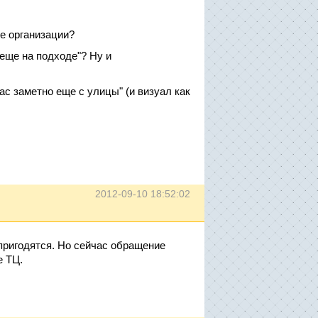
е организации?
 еще на подходе"? Ну и
ас заметно еще с улицы" (и визуал как
2012-09-10 18:52:02
пригодятся. Но сейчас обращение
е ТЦ.