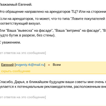
Уважаемый Евгений.
Это обращение направлено на арендаторов ТЦ? Или на сторонни
Если на арендаторов, то может, что-то типа "Ловите покупателей
соответствующий визуал.
Или "Ваша "вывеска" на фасаде", "Ваша "витрина" на фасаде", "В
будто бутик в разрезе, без стены).
С уважением.
ет ответов на это сообщение]
Евгений
[
evgeniy.rk@mail.ru
]
»
Всем
Спасибо, Дарья, в ближайшем будущем ваши советы мне очень 
делается к потенциальным рекламодателям, расположенным вн
ет ответов на это сообщение]