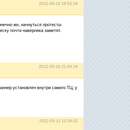
2012-09-10 18:52:34
онечно же, начнуться протесты
еску почти наверняка заметят.
2012-09-10 21:04:34
аннер установлен внутри самого ТЦ, у
2012-09-11 13:34:02