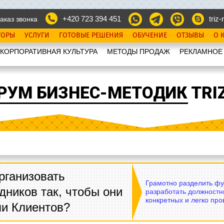
+420 723 394 451
triz-r
аказ звонка
ТОРЫ
УСЛУГИ
ГОТОВЫЕ РЕШЕНИЯ
ОБУЧЕНИЕ
ОТЗЫВЫ
О 
КОРПОРАТИВНАЯ КУЛЬТУРА
МЕТОДЫ ПРОДАЖ
РЕКЛАМНОЕ
РУМ БИЗНЕС-МЕТОДИК TRIZ
рганизовать
Грамотно разделить фу
дников так, чтобы они
разработать должностн
конкретных и легко пр
ли Клиентов?