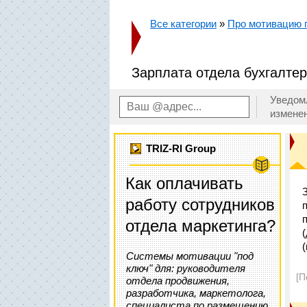
Все категории
»
Про мотивацию п
Зарплата отдела бухгалте
Уведом
измене
TRIZ-RI Group
Как оплачивать
работу сотрудников
отдела маркетинга?
Системы мотивации "под
ключ" для: руководителя
[П
отдела продвижения,
разработчика, маркетолога,
специалиста по размещению,