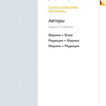
Создать аналогичное
обсуждение...
Авторы
Скрыть / Показать
Марина » Всем
Редакция » Марина
Марина » Редакция