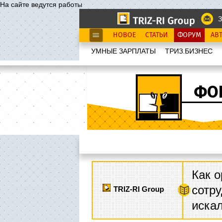
На сайте ведутся работы
З
НОВОЕ
СТАТЬИ
ФОРУМ
АВ
УМНЫЕ ЗАРПЛАТЫ
ТРИЗ.БИЗНЕС
ФО
Как о
сотру
TRIZ-RI Group
иска