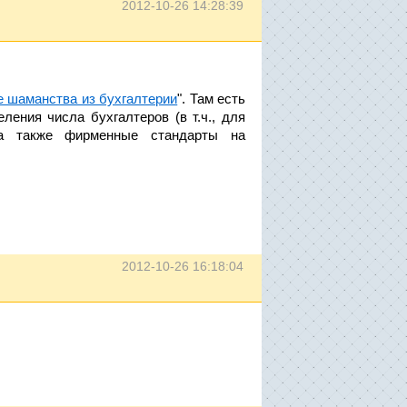
2012-10-26 14:28:39
 шаманства из бухгалтерии
". Там есть
ления числа бухгалтеров (в т.ч., для
 а также фирменные стандарты на
2012-10-26 16:18:04