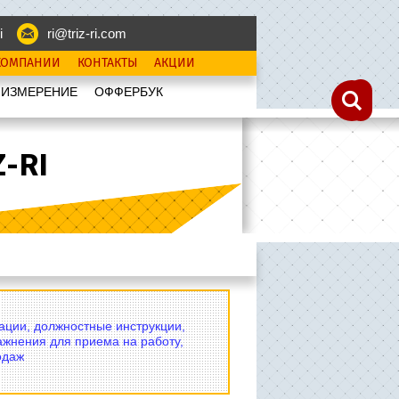
i
ri@triz-ri.com
КОМПАНИИ
КОНТАКТЫ
АКЦИИ
 ИЗМЕРЕНИЕ
OФФЕРБУК
-RI
вации, должностные инструкции,
ажнения для приема на работу,
одаж