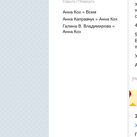
Скрыть / Показать
Анна Кох » Всем
Анна Каправчук » Анна Кох
Галина В. Владимирова »
Анна Кох
[Н