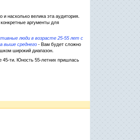
 и насколько велика эта аудитория.
 конкретные аргументы для
ктивные люди в возрасте 25-55 лет с
да выше среднего
- Вам будет сложно
ишком широкий диапазон.
ше 45-ти. Юность 55-летних пришлась