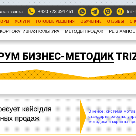
+420 723 394 451
triz-r
аказ звонка
ТОРЫ
УСЛУГИ
ГОТОВЫЕ РЕШЕНИЯ
ОБУЧЕНИЕ
ОТЗЫВЫ
О 
КОРПОРАТИВНАЯ КУЛЬТУРА
МЕТОДЫ ПРОДАЖ
РЕКЛАМНОЕ
РУМ БИЗНЕС-МЕТОДИК TRIZ
есует кейс для
В кейсе: система моти
стандарты работы, упр
вных продаж
методики и скрипты пр