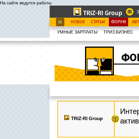
На сайте ведутся работы
З
НОВОЕ
СТАТЬИ
ФОРУМ
АВ
УМНЫЕ ЗАРПЛАТЫ
ТРИЗ.БИЗНЕС
ФО
Интер
TRIZ-RI Group
акти