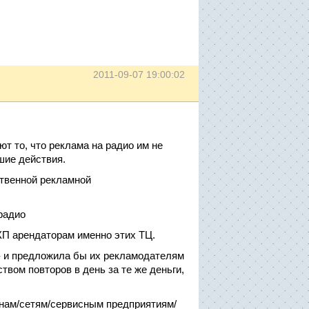
2011-09-07 19:00:02
т то, что реклама на радио им не
шие действия.
ственной рекламной
радио
 КП арендаторам именно этих ТЦ.
- и предложила бы их рекламодателям
вом повторов в день за те же деньги,
инам/сетям/сервисным предприятиям/