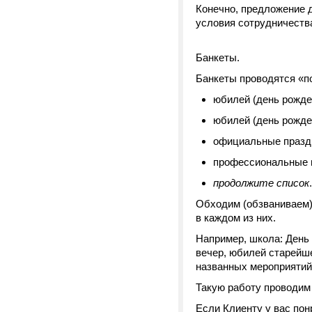
Конечно, предложение 
условия сотрудничеств
Банкеты.
Банкеты проводятся «п
юбилей (день рожде
юбилей (день рожде
официальные праздни
профессиональные пр
продолжите список
.
Обходим (обзваниваем)
в каждом из них.
Например, школа: День
вечер, юбилей старейше
названных мероприятий 
Такую работу проводим
Если Клиенту у вас пон