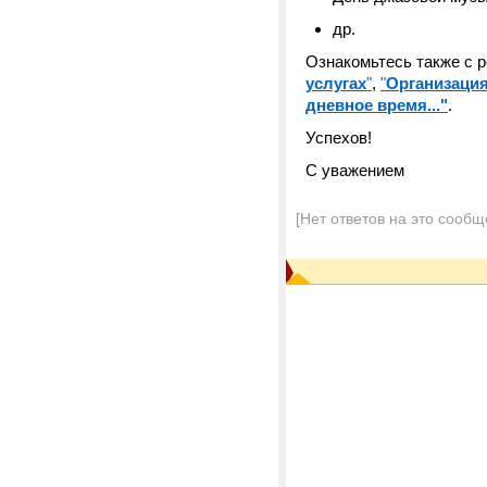
др.
Ознакомьтесь также с 
услугах
"
,
"
Организация
дневное время..."
.
Успехов!
С уважением
[Нет ответов на это сообщ