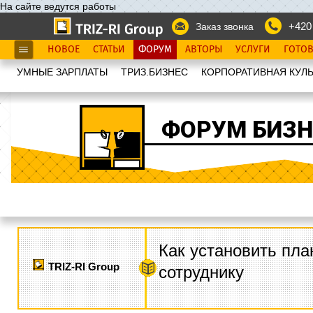
На сайте ведутся работы
+420
Заказ звонка
НОВОЕ
СТАТЬИ
ФОРУМ
АВТОРЫ
УСЛУГИ
ГОТО
УМНЫЕ ЗАРПЛАТЫ
ТРИЗ.БИЗНЕС
КОРПОРАТИВНАЯ КУЛЬ
ФОРУМ БИЗН
Как установить пла
TRIZ-RI Group
сотруднику