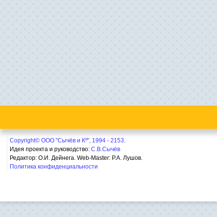
Copyright© ООО "Сычёв и Кº", 1994 - 2153.
Идея проекта и руководство:
С.В.Сычёв
Редактор: О.И. Дейнега. Web-Master:
Р.А. Лушов.
Политика конфиденциальности