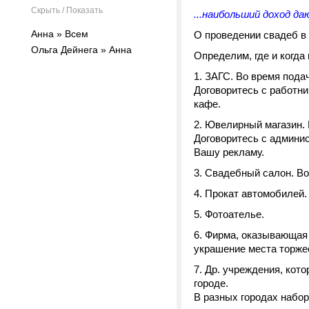
Скрыть / Показать
...наибольший доход д
Анна » Всем
О проведении свадеб в
Ольга Дейнега » Анна
Определим, где и когд
ЗАГС. Во время пода
Договоритесь с работн
кафе.
Ювелирный магазин. 
Договоритесь с админи
Вашу рекламу.
Свадебный салон. Во
Прокат автомобилей. 
Фотоателье.
Фирма, оказывающая 
украшение места торжест
Др. учреждения, кот
городе.
В разных городах набор