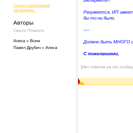
интернете?
Создать аналогичное
обсуждение...
Разумеется, ИП имеет 
бы то ни было.
Авторы
----
Скрыть / Показать
Алиса » Всем
Должно быть МНОГО с
Павел Друбич » Алиса
С пожеланиями,
[Нет ответов на это сообщ