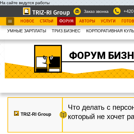
На сайте ведутся работы
+420
Заказ звонка
НОВОЕ
СТАТЬИ
ФОРУМ
АВТОРЫ
УСЛУГИ
ГОТО
УМНЫЕ ЗАРПЛАТЫ
ТРИЗ.БИЗНЕС
КОРПОРАТИВНАЯ КУЛЬ
ФОРУМ БИЗН
Что делать с персо
TRIZ-RI Group
который не хочет р