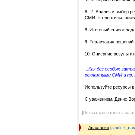
6., 7. Анализ и выбор 
СМИ, стереотипы, описа
8. Итоговый список зад
9. Реализация решений.
10. Описание результат
...Как без особых зат
рекламными СМИ и пр. 
Используйте ресурсы в
С уважением, Денис Во
[Показать все ответы на э
Анастасия
[
sinelnik_na