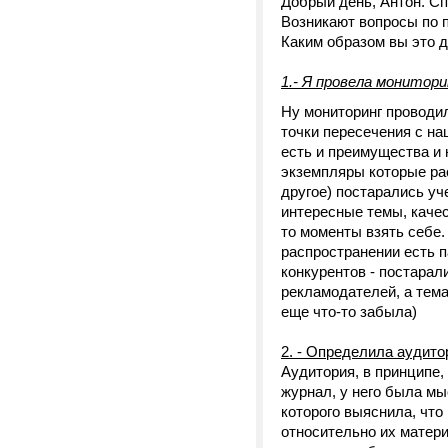
Добрый день, Антон. Сп
Возникают вопросы по 
Каким образом вы это д
1.- Я провела монитор
Ну мониторинг проводи
точки пересечения с на
есть и преимущества и 
экземпляры которые рас
другое) постарались уч
интересные темы, качес
то моменты взять себе.
распространении есть па
конкурентов - постарал
рекламодателей, а тема
еще что-то забыла)
2. - Определила аудито
Аудитория, в принципе,
журнал, у него была мыс
которого выяснила, что
относительно их матери