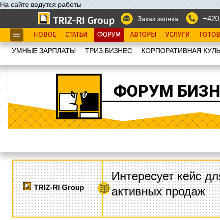
На сайте ведутся работы
+420
Заказ звонка
НОВОЕ
СТАТЬИ
ФОРУМ
АВТОРЫ
УСЛУГИ
ГОТО
УМНЫЕ ЗАРПЛАТЫ
ТРИЗ.БИЗНЕС
КОРПОРАТИВНАЯ КУЛЬ
ФОРУМ БИЗН
Интересует кейс дл
TRIZ-RI Group
активных продаж