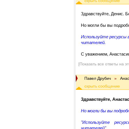
Здравствуйте, Денис. Б
Но могли бы вы подробн
Используйте ресурсы 
читателей.
С уважением, Анастаси
[Показать все ответы на э
Павел Друбич
»
Анас
Здравствуйте, Анаста
Но могли бы вы подроб
"Используйте ресу
читателей".