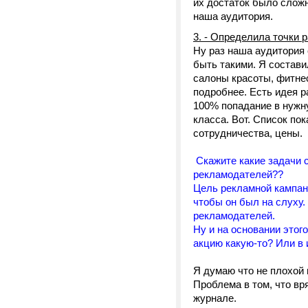
их достаток было слож
наша аудитория.
3. - Определила точки 
Ну раз наша аудитория 
быть такими. Я состави
салоны красоты, фитне
подробнее. Есть идея р
100% попадание в нужну
класса. Вот. Список по
сотрудничества, цены.
Скажите какие задачи 
рекламодателей??
Цель рекламной кампани
чтобы он был на слуху.
рекламодателей.
Ну и на основании этог
акцию какую-то? Или в 
Я думаю что не плохой
Проблема в том, что вр
журнале.