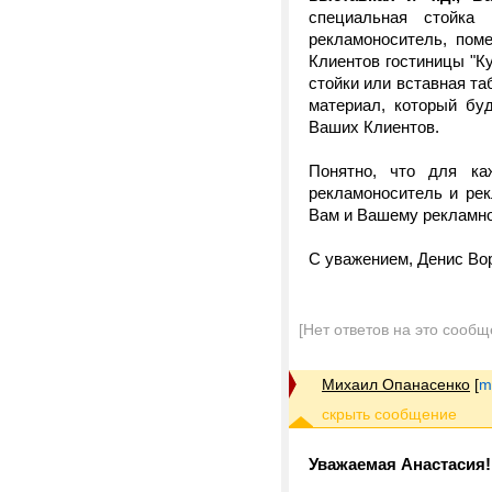
специальная стойка
рекламоноситель, пом
Клиентов гостиницы "Ку
стойки или вставная т
материал, который бу
Ваших Клиентов.
Понятно, что для ка
рекламоноситель и рек
Вам и Вашему рекламно
С уважением, Денис Во
[Нет ответов на это сообщ
Михаил Опанасенко
[
m
Уважаемая Анастасия!