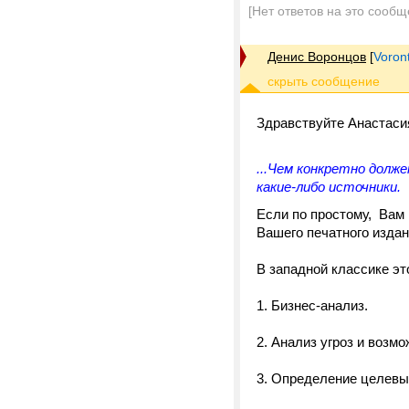
[Нет ответов на это сообщ
Денис Воронцов
[
Voron
Здравствуйте Анастаси
...Чем конкретно долж
какие-либо источники.
Если по простому, Вам 
Вашего печатного изда
В западной классике эт
1. Бизнес-анализ.
2. Анализ угроз и возмо
3. Определение целевы