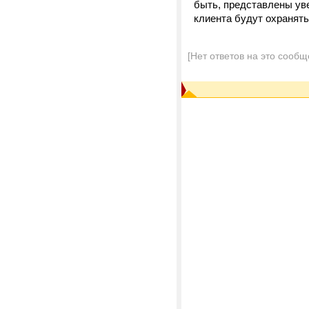
быть, представлены уве
клиента будут охранять
[Нет ответов на это сообщ