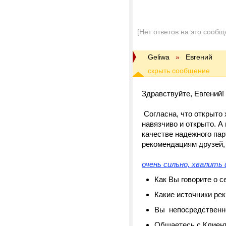
[Нет ответов на это сообщ
Geliwa
»
Евгений
Здравствуйте, Евгений!
Согласна, что открыто 
навязчиво и открыто. А
качестве надежного па
рекомендациям друзей, 
очень сильно, хвалить
Как Вы говорите о с
Какие источники ре
Вы непосредственно
Общаетесь с Клиент