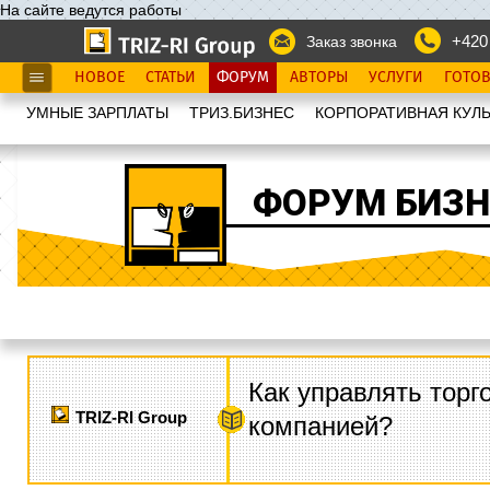
На сайте ведутся работы
+420
Заказ звонка
НОВОЕ
СТАТЬИ
ФОРУМ
АВТОРЫ
УСЛУГИ
ГОТО
УМНЫЕ ЗАРПЛАТЫ
ТРИЗ.БИЗНЕС
КОРПОРАТИВНАЯ КУЛЬ
ФОРУМ БИЗН
Как управлять торг
TRIZ-RI Group
компанией?