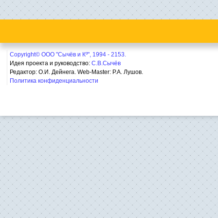
Copyright© ООО "Сычёв и Кº", 1994 - 2153.
Идея проекта и руководство:
С.В.Сычёв
Редактор: О.И. Дейнега. Web-Master:
Р.А. Лушов.
Политика конфиденциальности