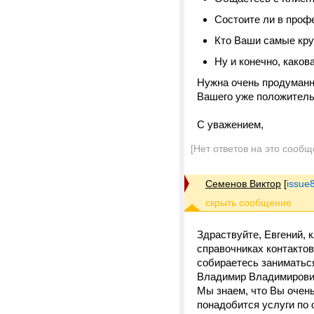
Состоите ли в проф
Кто Ваши самые кру
Ну и конечно, каков
Нужна очень продуманна
Вашего уже положительн
С уважением,
[Нет ответов на это сообщ
Семенов Виктор
[
issue
Здраствуйте, Евгений, 
справочниках контактов
собираетесь заниматьс
Владимир Владимирови
Мы знаем, что Вы очен
понадобится услуги по