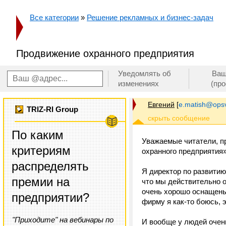
Все категории
»
Решение рекламных и бизнес-задач
Продвижение охранного предприятия
Уведомлять об
Ваш
изменениях
(пр
Евгений
[
e.matish@opsv
TRIZ-RI Group
По каким
Уважаемые читатели, пр
критериям
охранного предприятия»
распределять
Я директор по развитию
премии на
что мы действительно 
очень хорошо оснащены 
предприятии?
фирму я как-то боюсь, 
"Приходите" на вебинары по
И вообще у людей очен