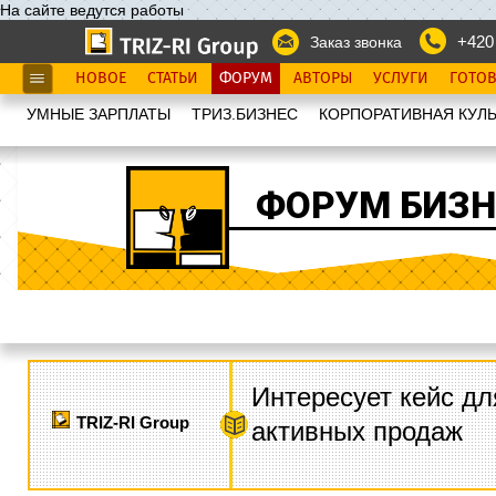
На сайте ведутся работы
+420
Заказ звонка
НОВОЕ
СТАТЬИ
ФОРУМ
АВТОРЫ
УСЛУГИ
ГОТО
УМНЫЕ ЗАРПЛАТЫ
ТРИЗ.БИЗНЕС
КОРПОРАТИВНАЯ КУЛЬ
ФОРУМ БИЗН
Интересует кейс дл
TRIZ-RI Group
активных продаж