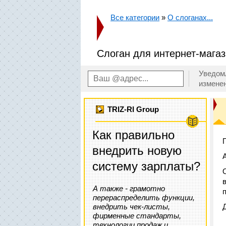
Все категории
»
О слоганах...
Слоган для интернет-магаз
Уведом
измене
TRIZ-RI Group
Как правильно
внедрить новую
систему зарплаты?
А также - грамотно
перераспределить функции,
внедрить чек-листы,
фирменные стандарты,
технологии продаж и