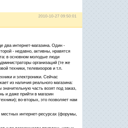
2010-10-27 09:50:01
е два интернет-магазина. Один -
торой - недавно, активны, нравятся
та: в основном молодые люди
администраторы организаций (те же
вой техники, телевизоров и т.п.
ехники и электроники. Сейчас
ает из наличия реального магазина:
ы значительную часть возят под заказ,
нь и даже прийти в магазин
техники); во-вторых, это позволяет нам
 местных интернет-ресурсах (форумы,