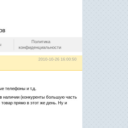
ов
Политика
ы
конфиденциальности
2010-10-26 16:00:50
ые телефоны и т.д.
я в наличии (конкуренты большую часть
 товар прямо в этот же день. Ну и