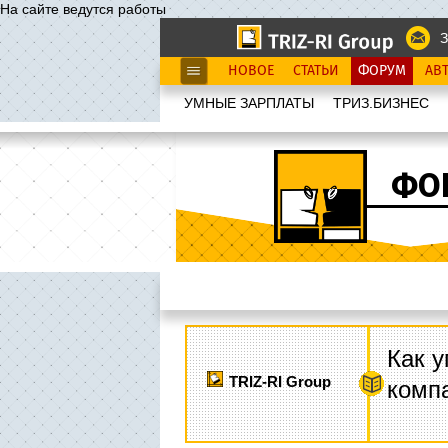
На сайте ведутся работы
З
НОВОЕ
СТАТЬИ
ФОРУМ
АВ
УМНЫЕ ЗАРПЛАТЫ
ТРИЗ.БИЗНЕС
ФО
Как у
TRIZ-RI Group
комп