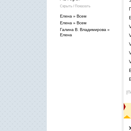
Скрыть / Показать
Елена » Всем
Елена » Всем
Галина В. Владимирова »
Елена
[П