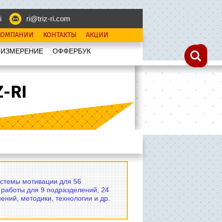
i
ri@triz-ri.com
КОМПАНИИ
КОНТАКТЫ
АКЦИИ
 ИЗМЕРЕНИЕ
OФФЕРБУК
-RI
истемы мотивации для 56
 работы для 9 подразделений, 24
ений, методики, технологии и др.