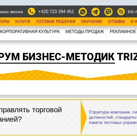
+420 723 394 451
triz-r
аказ звонка
ТОРЫ
УСЛУГИ
ГОТОВЫЕ РЕШЕНИЯ
ОБУЧЕНИЕ
ОТЗЫВЫ
О 
КОРПОРАТИВНАЯ КУЛЬТУРА
МЕТОДЫ ПРОДАЖ
РЕКЛАМНОЕ
РУМ БИЗНЕС-МЕТОДИК TRIZ
правлять торговой
Структура компании, с
должностей, стандарты
анией?
пакета тестовых упражн