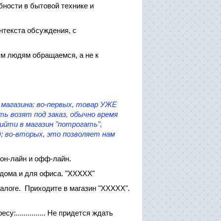
бности в бытовой технике и
онтекста обсуждения, с
лым людям обращаемся, а не к
магазина: во-первых, товар УЖЕ
ть возят под заказ, обычно время
рийти в магазин "потрогать",
; во-вторых, это позволяет нам
 он-лайн и офф-лайн.
я дома и для офиса. "ХХХХХ"
аталоге. Приходите в магазин "ХХХХХ".
:............... Не придется ждать