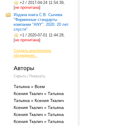
+2
/
2017-04-24 11:54:39,
[
не прочитана
]
Издана книга С.В. Сычева
"Фирменные стандарты
компании "ANY". 2020. 20 лет
спустя"
+1
/
2020-07-01 11:44:28,
[
не прочитана
]
Создать аналогичное
обсуждение...
Авторы
Скрыть / Показать
Татьяна » Всем
Ксения Ткалич » Татьяна
Татьяна » Ксения Ткалич
Ксения Ткалич » Татьяна
Ксения Ткалич » Татьяна
Ксения Ткалич » Татьяна