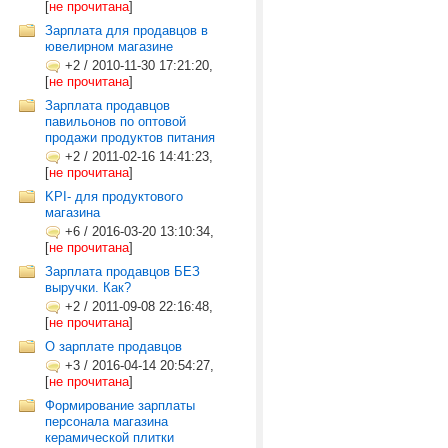
[
не прочитана
]
Зарплата для продавцов в
ювелирном магазине
+2
/
2010-11-30 17:21:20,
[
не прочитана
]
Зарплата продавцов
павильонов по оптовой
продажи продуктов питания
+2
/
2011-02-16 14:41:23,
[
не прочитана
]
KPI- для продуктового
магазина
+6
/
2016-03-20 13:10:34,
[
не прочитана
]
Зарплата продавцов БЕЗ
выручки. Как?
+2
/
2011-09-08 22:16:48,
[
не прочитана
]
О зарплате продавцов
+3
/
2016-04-14 20:54:27,
[
не прочитана
]
Формирование зарплаты
персонала магазина
керамической плитки