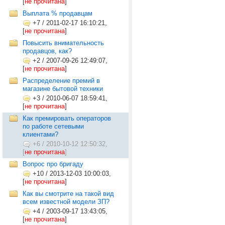
[
не прочитана
]
Выплата % продавцам
+7
/
2011-02-17 16:10:21,
[
не прочитана
]
Повысить внимательность
продавцов, как?
+2
/
2007-09-26 12:49:07,
[
не прочитана
]
Распределение премий в
магазине бытовой техники
+3
/
2010-06-07 18:59:41,
[
не прочитана
]
Как премировать операторов
по работе сетевыми
клиентами?
+6
/
2010-10-12 12:50:32,
[
не прочитана
]
Вопрос про бригаду
+10
/
2013-12-03 10:00:03,
[
не прочитана
]
Как вы смотрите на такой вид
всем известной модели ЗП?
+4
/
2003-09-17 13:43:05,
[
не прочитана
]