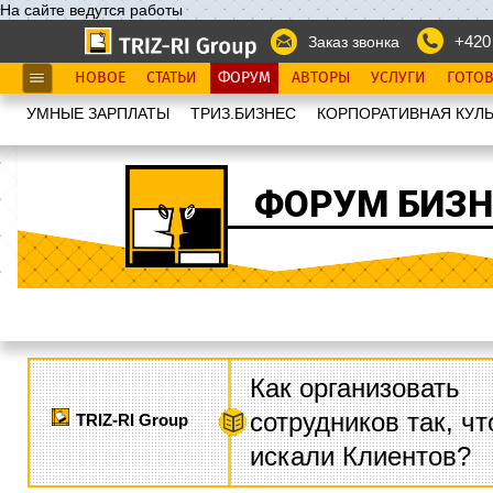
На сайте ведутся работы
+420
Заказ звонка
НОВОЕ
СТАТЬИ
ФОРУМ
АВТОРЫ
УСЛУГИ
ГОТО
УМНЫЕ ЗАРПЛАТЫ
ТРИЗ.БИЗНЕС
КОРПОРАТИВНАЯ КУЛЬ
ФОРУМ БИЗН
Как организовать
сотрудников так, ч
TRIZ-RI Group
искали Клиентов?