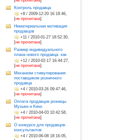
[
не прочитана
]
Контроль продавца
+8
/
2009-12-20 16:18:46,
[
не прочитана
]
Нематериальная мотивация
продавцов
+11
/
2010-01-27 18:52:30,
[
не прочитана
]
Размер индивидуального
плана нового продавца: как
+12
/
2010-02-17 16:44:27,
[
не прочитана
]
Механизм стимулирования
поставщиком розничного
продавца
+4
/
2010-03-26 09:47:46,
[
не прочитана
]
Оплата продавцов розницы
Музыки и Кино
+4
/
2010-04-03 10:42:58,
[
не прочитана
]
О конкурсе для продавцов-
консультантов
+4
/
2010-06-08 18:16:05,