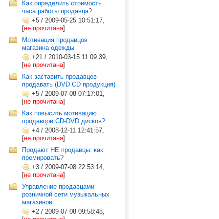
Как определить стоимость
часа работы продавца?
+5
/
2009-05-25 10:51:17,
[
не прочитана
]
Мотивация продавцов
магазина одежды
+21
/
2010-03-15 11:09:39,
[
не прочитана
]
Как заставить продавцов
продавать (DVD CD продукция)
+5
/
2009-07-08 07:17:01,
[
не прочитана
]
Как повысить мотивацию
продавцов CD-DVD дисков?
+4
/
2008-12-11 12:41:57,
[
не прочитана
]
Продают НЕ продавцы: как
премировать?
+3
/
2009-07-08 22:53:14,
[
не прочитана
]
Управление продавцами
розничной сети музыкальных
магазинов
+2
/
2009-07-08 09:58:48,