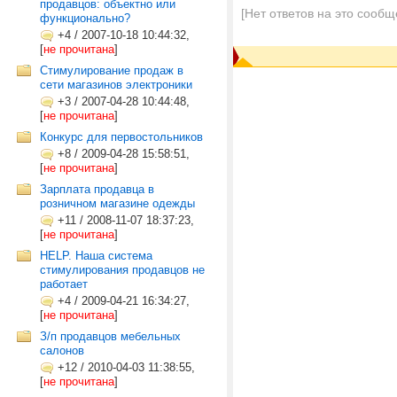
продавцов: объектно или
[Нет ответов на это сообщ
функционально?
+4
/
2007-10-18 10:44:32,
[
не прочитана
]
Стимулирование продаж в
сети магазинов электроники
+3
/
2007-04-28 10:44:48,
[
не прочитана
]
Конкурс для первостольников
+8
/
2009-04-28 15:58:51,
[
не прочитана
]
Зарплата продавца в
розничном магазине одежды
+11
/
2008-11-07 18:37:23,
[
не прочитана
]
HELP. Наша система
стимулирования продавцов не
работает
+4
/
2009-04-21 16:34:27,
[
не прочитана
]
З/п продавцов мебельных
салонов
+12
/
2010-04-03 11:38:55,
[
не прочитана
]