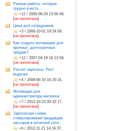
Разные работы, которые
трудно учесть...
+12
/
2005-08-29 13:56:49,
[
не прочитана
]
Цена для сотрудников
+3
/
2006-10-01 19:24:09,
[
не прочитана
]
Как создать мотивацию для
крупных, долгосрочных
продаж?
+12
/
2007-04-18 16:13:58,
[
не прочитана
]
Расчет зарплаты. Рост
выручки
+4
/
2009-06-10 16:20:15,
[
не прочитана
]
Мотивация для
администратора магазина
+7
/
2012-10-23 00:32:17,
[
не прочитана
]
Зарплатная схема
стимулирования продавцов-
кассиров в аптечной сети
+6
/
2012-11-21 14:16:37,