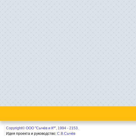
Copyright© ООО "Сычёв и Кº", 1994 - 2153.
Идея проекта и руководство:
С.В.Сычёв