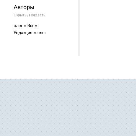
Авторы
Скрыть / Показать
олег » Всем
Редакция » олег