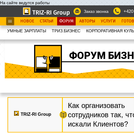
На сайте ведутся работы
+420
Заказ звонка
НОВОЕ
СТАТЬИ
ФОРУМ
АВТОРЫ
УСЛУГИ
ГОТО
УМНЫЕ ЗАРПЛАТЫ
ТРИЗ.БИЗНЕС
КОРПОРАТИВНАЯ КУЛЬ
ФОРУМ БИЗН
Как организовать
сотрудников так, ч
TRIZ-RI Group
искали Клиентов?