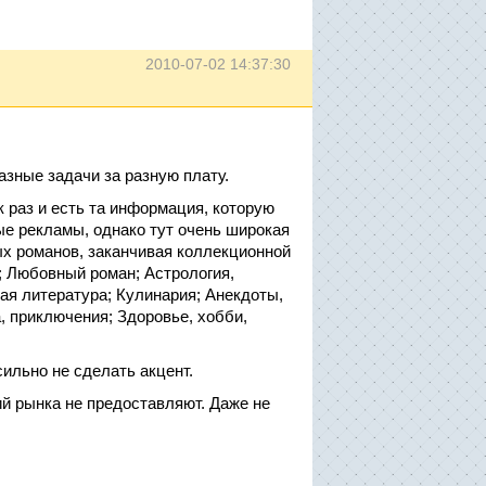
2010-07-02 14:37:30
разные задачи за разную плату.
ак раз и есть та информация, которую
ые рекламы, однако тут очень широкая
ых романов, заканчивая коллекционной
; Любовный роман; Астрология,
ая литература; Кулинария; Анекдоты,
, приключения; Здоровье, хобби,
 сильно не сделать акцент.
й рынка не предоставляют. Даже не