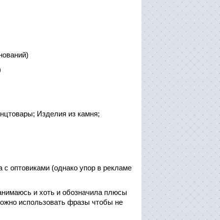
нований)
)
нцтовары; Изделия из камня;
а с оптовиками (однако упор в рекламе
занимаюсь и хоть и обозначила плюсы
е можно использовать фразы чтобы не