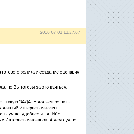
2010-07-02 12:27:07
 готового ролика и создание сценария
а), но Вы готовы за это взяться,
ие": какую ЗАДАЧУ должен решать
ем данный Интернет-магазин
н лучше, удобнее и т.д. Ибо
ных Интернет-магазинов. А чем лучше