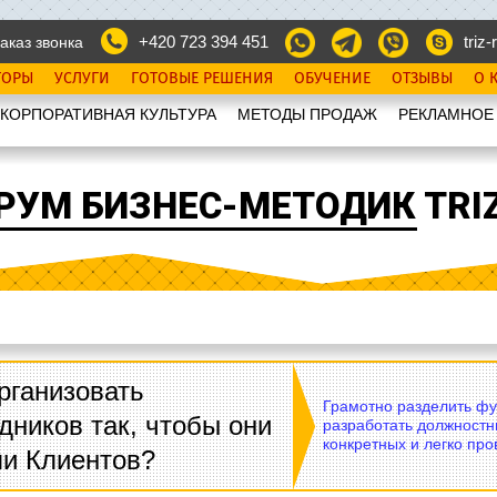
+420 723 394 451
triz-r
аказ звонка
ТОРЫ
УСЛУГИ
ГОТОВЫЕ РЕШЕНИЯ
ОБУЧЕНИЕ
ОТЗЫВЫ
О 
КОРПОРАТИВНАЯ КУЛЬТУРА
МЕТОДЫ ПРОДАЖ
РЕКЛАМНОЕ
РУМ БИЗНЕС-МЕТОДИК TRIZ
рганизовать
Грамотно разделить фу
дников так, чтобы они
разработать должностн
конкретных и легко пр
ли Клиентов?