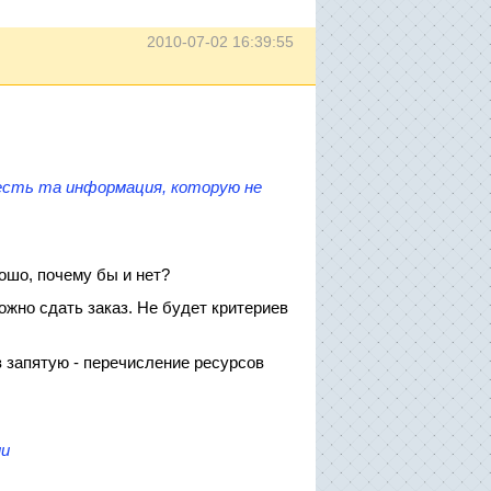
2010-07-02 16:39:55
 и есть та информация, которую не
ошо, почему бы и нет?
ложно сдать заказ. Не будет критериев
з запятую - перечисление ресурсов
ии