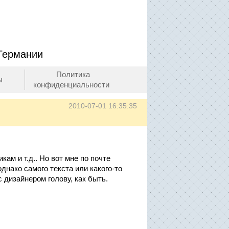
 Германии
Политика
ы
конфиденциальности
2010-07-01 16:35:35
ам и т.д.. Но вот мне по почте
днако самого текста или какого-то
с дизайнером голову, как быть.