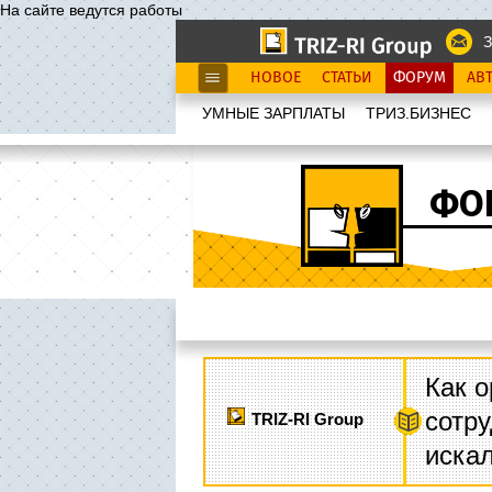
На сайте ведутся работы
З
НОВОЕ
СТАТЬИ
ФОРУМ
АВ
УМНЫЕ ЗАРПЛАТЫ
ТРИЗ.БИЗНЕС
ФО
Как о
сотру
TRIZ-RI Group
иска