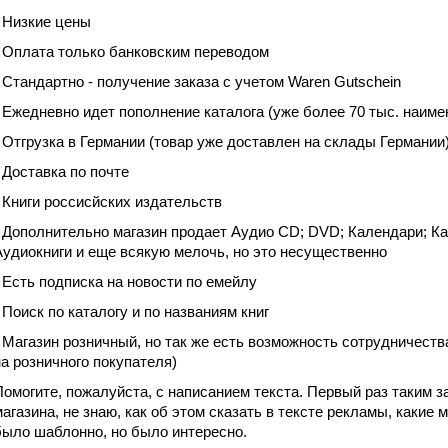
- Низкие цены
- Оплата только банковским переводом
- Стандартно - получение заказа с учетом Waren Gutschein
- Ежедневно идет пополнение каталога (уже более 70 тыс. наиме
- Отгрузка в Германии (товар уже доставлен на склады Германии
- Доставка по почте
- Книги россисйских издательств
- Дополнительно магазин продает Аудио CD; DVD; Календари; Ка
Аудиокниги и еще всякую мелочь, но это несущественно
- Есть подписка на новости по емейлу
- Поиск по каталогу и по названиям книг
- Магазин розничный, но так же есть возможность сотрудничеств
на розничного покупателя)
Помогите, пожалуйста, с написанием текста. Первый раз таким 
магазина, не знаю, как об этом сказать в тексте рекламы, каки
было шаблонно, но было интересно.