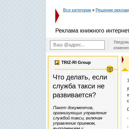
Все категории
»
Решение реклам
Реклама книжного интерне
Уведом
измене
TRIZ-RI Group
Что делать, если
служба такси не
развивается?
Пакет документов,
организующих управление
службой такси, включая
управление приемом,
выполнением и