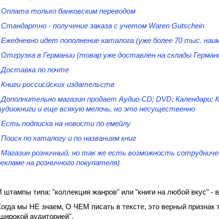
- Оплата только банковским переводом
- Стандартно - получение заказа с учетом Waren Gutschein
- Ежедневно идет пополнение каталога (уже более 70 тыс. наи
- Отгрузка в Германии (товар уже доставлен на склады Герман
- Доставка по почте
- Книги россисйских издательств
- Дополнительно магазин продает Аудио CD; DVD; Календари; 
Аудиокниги и еще всякую мелочь, но это несущественно
- Есть подписка на новости по емейлу
- Поиск по каталогу и по названиям книг
- Магазин розничный, но так же есть возможность сотрудниче
рекламе на розничного покупателя)
И штампы типа: "коллекция жанров" или "книги на любой вкус" - в
Когда мы НЕ знаем, О ЧЕМ писать в тексте, это верный признак то
"широкой аудиторией".