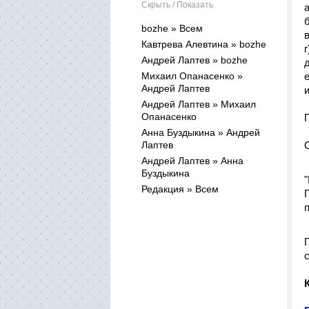
Скрыть / Показать
bozhe » Всем
Кавтрева Алевтина » bozhe
Андрей Лаптев » bozhe
Михаил Опанасенко »
Андрей Лаптев
Андрей Лаптев » Михаил
Опанасенко
Анна Буздыкина » Андрей
Лаптев
Андрей Лаптев » Анна
Буздыкина
Редакция » Всем