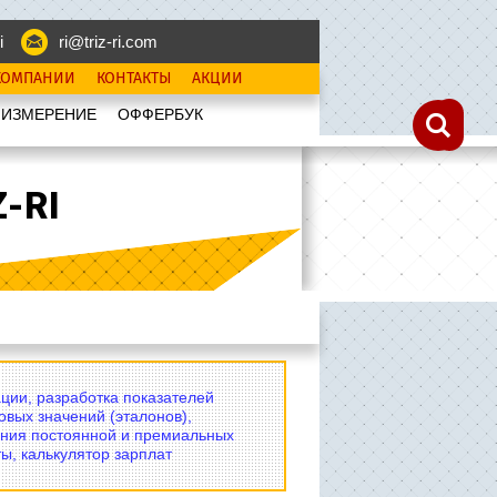
i
ri@triz-ri.com
КОМПАНИИ
КОНТАКТЫ
АКЦИИ
 ИЗМЕРЕНИЕ
OФФЕРБУК
-RI
ции, разработка показателей
овых значений (эталонов),
ния постоянной и премиальных
ы, калькулятор зарплат