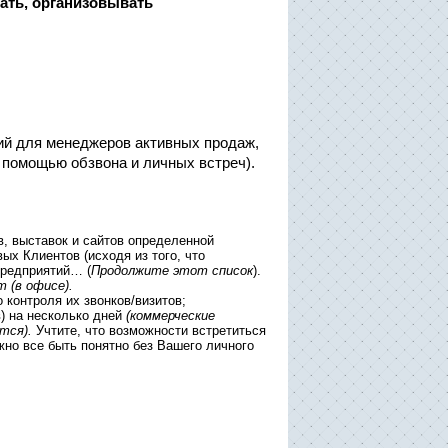
ать, организовывать
ий для менеджеров активных продаж,
 помощью обзвона и личных встреч).
, выставок и сайтов определенной
х Клиентов (исходя из того, что
редприятий…
(
Продолжите этот список
).
 (в офисе).
контроля их звонков/визитов;
) на несколько дней
(коммерческие
тся).
Учтите, что возможности встретиться
лжно все быть понятно без Вашего личного