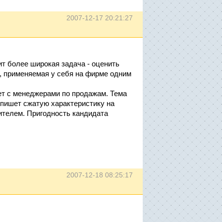
2007-12-17 20:21:27
т более широкая задача - оценить
, применяемая у себя на фирме одним
ет с менеджерами по продажам. Тема
пишет сжатую характеристику на
дителем. Пригодность кандидата
2007-12-18 08:25:17