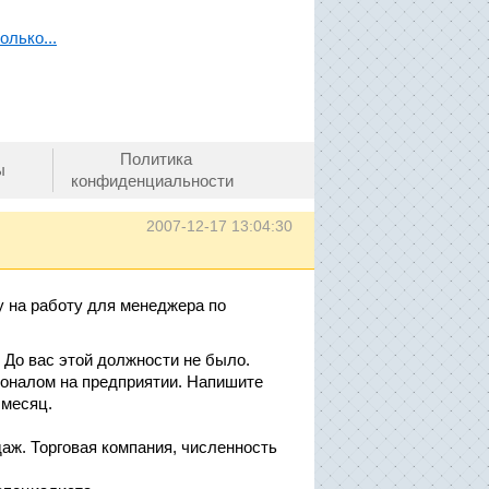
олько...
Политика
ы
конфиденциальности
2007-12-17 13:04:30
 на работу для менеджера по
 До вас этой должности не было.
соналом на предприятии. Напишите
 месяц.
даж. Торговая компания, численность