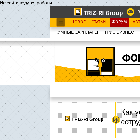
На сайте ведутся работы
З
НОВОЕ
СТАТЬИ
ФОРУМ
АВ
УМНЫЕ ЗАРПЛАТЫ
ТРИЗ.БИЗНЕС
ФО
Как у
TRIZ-RI Group
сотру