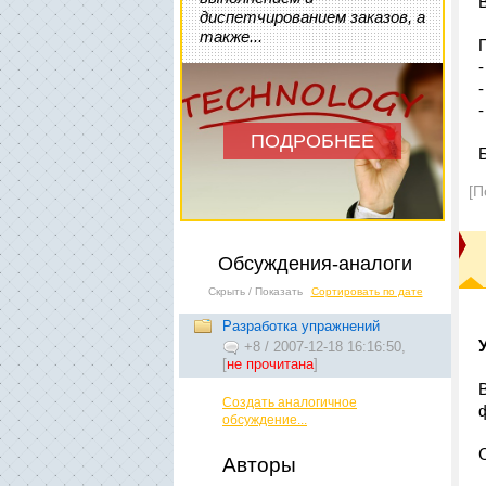
диспетчированием заказов, а
также...
ПОДРОБНЕЕ
[П
Обсуждения-аналоги
Скрыть / Показать
Сортировать по дате
Разработка упражнений
+8
/
2007-12-18 16:16:50,
[
не прочитана
]
Создать аналогичное
обсуждение...
Авторы