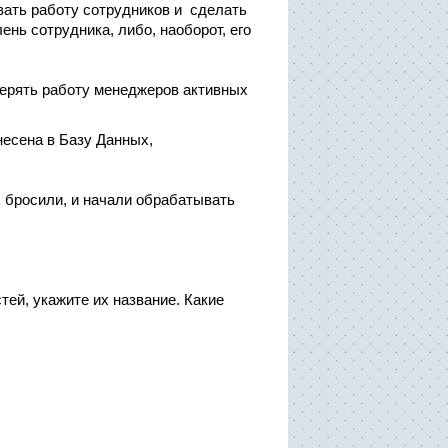
вать работу сотрудников и сделать
ень сотрудника, либо, наоборот, его
верять работу менеджеров активных
несена в Базу Данных,
 бросили, и начали обрабатывать
тей, укажите их название. Какие