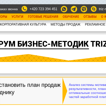
+420 723 394 451
triz-r
аказ звонка
ТОРЫ
УСЛУГИ
ГОТОВЫЕ РЕШЕНИЯ
ОБУЧЕНИЕ
ОТЗЫВЫ
О 
КОРПОРАТИВНАЯ КУЛЬТУРА
МЕТОДЫ ПРОДАЖ
РЕКЛАМНОЕ
РУМ БИЗНЕС-МЕТОДИК TRIZ
становить план продаж
Анализ системы мотива
результативности, план
днику
оптимальные соотноше
частей заработной плат