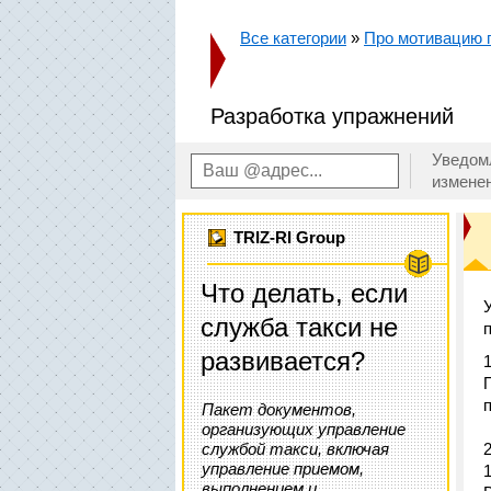
Все категории
»
Про мотивацию п
Разработка упражнений
Уведом
измене
TRIZ-RI Group
Что делать, если
служба такси не
развивается?
Пакет документов,
организующих управление
службой такси, включая
управление приемом,
выполнением и