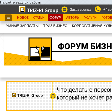
На сайте ведутся работы
+420
Заказ звонка
НОВОЕ
СТАТЬИ
ФОРУМ
АВТОРЫ
УСЛУГИ
ГОТО
УМНЫЕ ЗАРПЛАТЫ
ТРИЗ.БИЗНЕС
КОРПОРАТИВНАЯ КУЛЬ
ФОРУМ БИЗН
Что делать с персо
TRIZ-RI Group
который не хочет р