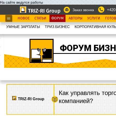
На сайте ведутся работы
+420
Заказ звонка
НОВОЕ
СТАТЬИ
ФОРУМ
АВТОРЫ
УСЛУГИ
ГОТО
УМНЫЕ ЗАРПЛАТЫ
ТРИЗ.БИЗНЕС
КОРПОРАТИВНАЯ КУЛЬ
ФОРУМ БИЗН
Как управлять торг
TRIZ-RI Group
компанией?