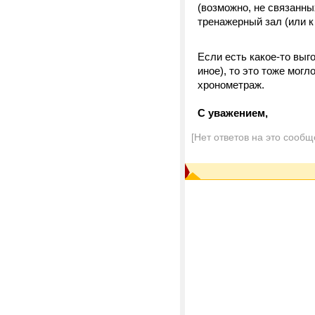
(возможно, не связанны
тренажерный зал (или 
Если есть какое-то выг
иное), то это тоже мог
хронометраж.
С уважением,
[Нет ответов на это сообщ