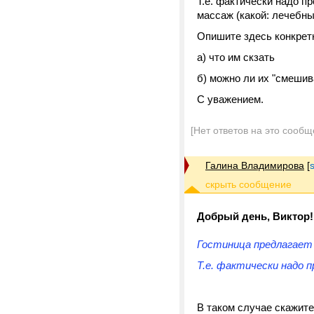
Т.е. фактически надо п
массаж (какой: лечебны
Опишите здесь конкрет
а) что им скзать
б) можно ли их "смешив
С уважением.
[Нет ответов на это сообщ
Галина Владимирова
[
Добрый день, Виктор!
Гостиница предлагает 
Т.е. фактически надо
В таком случае скажит