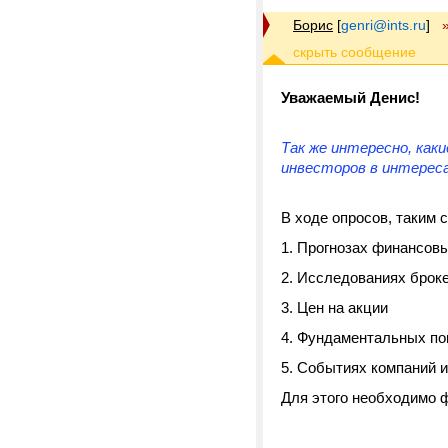
Борис
[
genri@ints.ru
]
Уважаемый Денис!
Так же интересно, как
инвесторов в интереса
В ходе опросов, таким 
Прогнозах финансовы
Исследованиях броке
Цен на акции
Фундаментальных по
Событиях компаний и
Для этого необходимо 