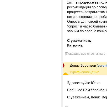
хотя в процессе выпол
рекомендации по провед
процесса, результатом 
некие решения по пробл
Опросы для своей комп
"опрос" и часто бывает
звоним по вполне конкр
С уважением,
Катерина
[Показать все ответы на э
Денис Воронцов
[
voron
Здравствуйте Юлия.
Большое Вам спасибо,
С уважением, Денис Во