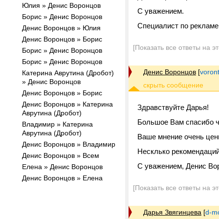
Юлия » Денис Воронцов
С уважением.
Борис » Денис Воронцов
Специалист по рекламе
Денис Воронцов » Юлия
Денис Воронцов » Борис
[Показать все ответы на э
Борис » Денис Воронцов
Борис » Денис Воронцов
Денис Воронцов
[
voron
Катерина Аврутина (Дробот)
» Денис Воронцов
Денис Воронцов » Борис
Денис Воронцов » Катерина
Здравствуйте Дарья!
Аврутина (Дробот)
Большое Вам спасибо ч
Владимир » Катерина
Аврутина (Дробот)
Ваше мнение очень цен
Денис Воронцов » Владимир
Несклько рекомендаций
Денис Воронцов » Всем
С уважением, Денис Во
Елена » Денис Воронцов
Денис Воронцов » Елена
[Показать все ответы на э
Дарья Звягинцева
[
d-m