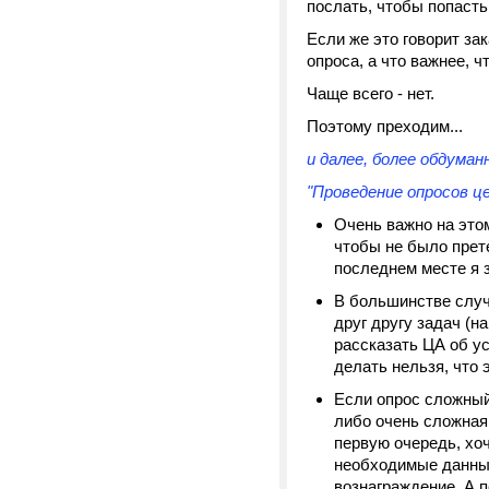
послать, чтобы попасть
Если же это говорит зак
опроса, а что важнее, ч
Чаще всего - нет.
Поэтому преходим...
и далее, более обдуман
"Проведение опросов ц
Очень важно на это
чтобы не было прете
последнем месте я з
В большинстве случа
друг другу задач (н
рассказать ЦА об у
делать нельзя, что 
Если опрос сложный
либо очень сложная 
первую очередь, хоч
необходимые данные
вознаграждение. А п