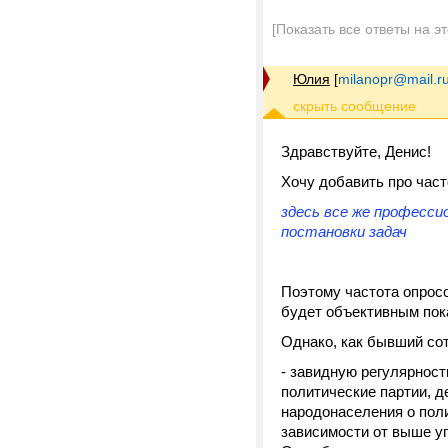
[Показать все ответы на э
Юлия
[
milanopr@mail.r
Здравствуйте, Денис!
Хочу добавить про част
здесь все же професси
постановки задач
Поэтому частота опрос
будет объективным пок
Однако, как бывший сот
- завидную регулярность
политические партии, д
народонаселения о поли
зависимости от выше у