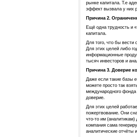
рынке капитала. Т.е ад
эффект вызвала у них 
Причина 2. Ограничен
Ещё одна трудность и «
капитала.
Для того, что бы вести
Для этих целей либо г
информационные продук
тысяч инвесторов и ана
Причина 3. Доверие ко
Даже если такие базы е
можете просто так взят
международного фонда 
доверие.
Для этих целей работае
пожертвование. Они сна
что-то им (аналитикам)
компания сама генериру
аналитические отчёты и 