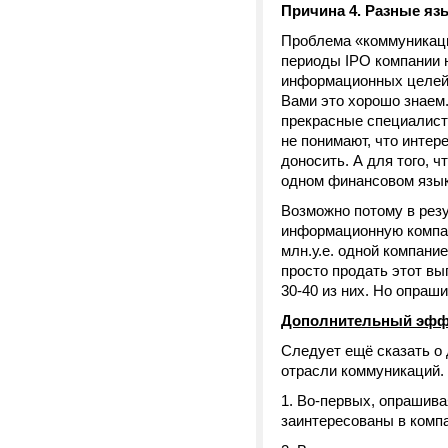
Причина 4. Разные яз
Проблема «коммуникаци
периоды IPO компании 
информационных целей.
Вами это хорошо знаем
прекрасные специалист
не понимают, что инте
доносить. А для того, ч
одном финансовом язык
Возможно потому в резу
информационную компан
млн.у.е. одной компани
просто продать этот вы
30-40 из них. Но опра
Дополнительный эффе
Следует ещё сказать о 
отрасли коммуникаций.
Во-первых, опрашива
заинтересованы в комп