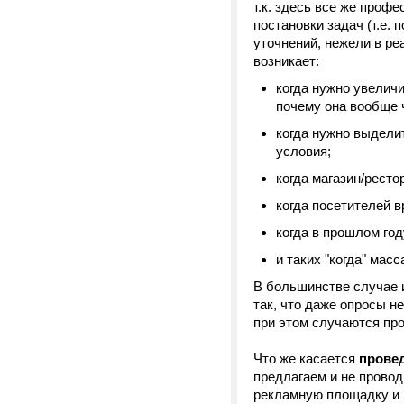
т.к. здесь все же про
постановки задач (т.е.
уточнений, нежели в р
возникает:
когда нужно увелич
почему она вообще ч
когда нужно выделит
условия;
когда магазин/ресто
когда посетителей в
когда в прошлом год
и таких "когда" масса
В большинстве случае 
так, что даже опросы н
при этом случаются пр
Что же касается
прове
предлагаем и не провод
рекламную площадку и 