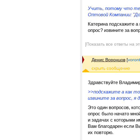
Учить, потому что те,
Оптовой Компании: "До
Катерина подскажите а 
опрос? извините за вопр
[Показать все ответы на э
Денис Воронцов
[
voron
Здравствуйте Владимир
>>подскажите а как то
извините за вопрос, я 
Это один вопросов, ко
опрос было начато мной
и задачах с которыми и
Вам благодарен если Вы
их повторю.