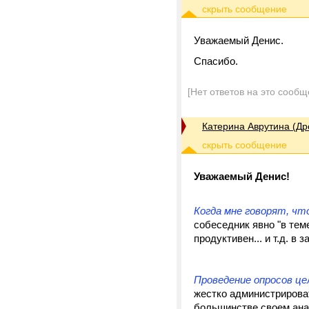
Уважаемый Денис.
Спасибо.
[Нет ответов на это сообщ
Катерина Аврутина (Др
Уважаемый Денис!
Когда мне говорят, чт
собеседник явно "в тем
продуктивен... и т.д. в 
Проведение опросов ц
жестко администрироват
большинстве своем ана