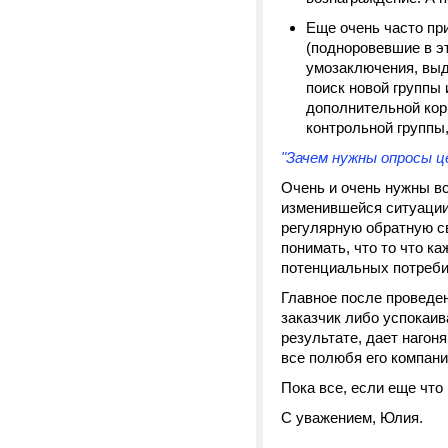
Еще очень часто пр
(подноровевшие в э
умозаключения, выда
поиск новой группы 
дополнительной кор
контрольной группы
"Зачем нужны опросы ц
Очень и очень нужны в
изменившейся ситуации 
регулярную обратную св
понимать, что то что к
потенциальных потреби
Главное после проведен
заказчик либо успокаив
результате, дает нагон
все полюбя его компани
Пока все, если еще что
С уважением, Юлия.