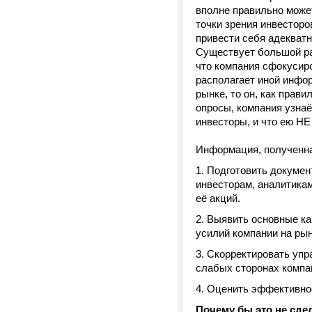
вполне правильно может
точки зрения инвесторо
привести себя адекватн
Существует большой ра
что компания сфокусиро
располагает иной инфор
рынке, то он, как прави
опросы, компания узнаёт
инвесторы, и что ею НЕ
Информация, полученная
Подготовить докумен
инвесторам, аналитикам
её акций.
Выявить основные ка
усилий компании на ры
Скорректировать упр
слабых сторонах компа
Оценить эффективнос
Почему бы это не сде