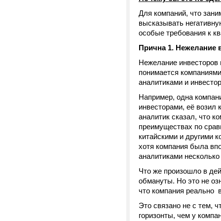
Для компаний, что зан
высказывать негативну
особые требования к кв
Прична 1. Нежелание 
Нежелание инвесторов 
понимается компаниями
аналитиками и инвестор
Например, одна компан
инвесторами, её возил 
аналитик сказал, что к
преимуществах по срав
китайскими и другими к
хотя компания была впо
аналитиками несколько 
Что же произошло в де
обмануты. Но это не оз
что компания реально в
Это связано не с тем, ч
горизонты, чем у компа