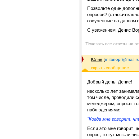
Позвольте один дополн
опросов? (относительн
озвученные на данном ф
С уважением, Денис Во
[Показать все ответы на э
Юлия
[
milanopr@mail.r
Добрый день, Денис!
несколько лет занимала
том числе, проводили с
менеджером, опросы то
наблюдениями:
"Когда мне говорят, ч
Если это мне говорит ш
опрос, то тут мысли чи