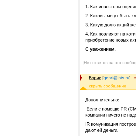
Как инвесторы оцени
Каковы могут быть к
Какую долю акций же
Как повлияют на коти
приобретение новых ак
С уважением,
[Нет ответов на это сообщ
Борис
[
genri@ints.ru
]
Дополнительно:
Если с помощю PR (СМИ
компании ничего не над
IR комуникация постро
дают ей деньги.