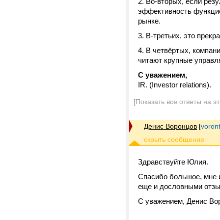
Во-вторых, если резу
эффективность функцио
рынке.
В-третьих, это прекр
В четвёртых, компани
читают крупные управл
С уважением,
IR. (Investor relations).
[Показать все ответы на э
Денис Воронцов
[
voron
Здравствуйте Юлия.
Спасибо большое, мне и
еще и дословными отзы
С уважением, Денис Во