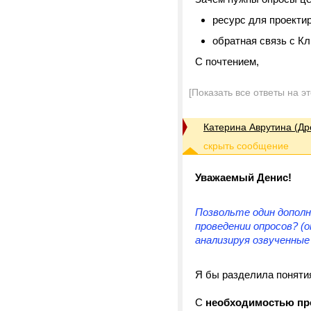
ресурс для проекти
обратная связь с К
С почтением,
[Показать все ответы на э
Катерина Аврутина (Др
Уважаемый Денис!
Позвольте один допол
проведении опросов? 
анализируя озвученные 
Я бы разделила поняти
С
необходимостью пр