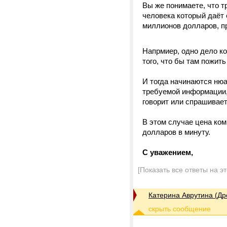
Вы же понимаете, что т
человека который даёт 
миллионов долларов, п
Напрмиер, одно дело ко
того, что бы там пожит
И тогда начинаются нюа
требуемой информации, 
говорит или спрашивает.
В этом случае цена ко
долларов в минуту.
С уважением,
[Показать все ответы на э
Катерина Аврутина (Др