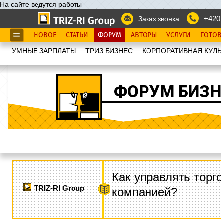
На сайте ведутся работы
+420
Заказ звонка
НОВОЕ
СТАТЬИ
ФОРУМ
АВТОРЫ
УСЛУГИ
ГОТО
УМНЫЕ ЗАРПЛАТЫ
ТРИЗ.БИЗНЕС
КОРПОРАТИВНАЯ КУЛЬ
ФОРУМ БИЗН
Как управлять торг
TRIZ-RI Group
компанией?