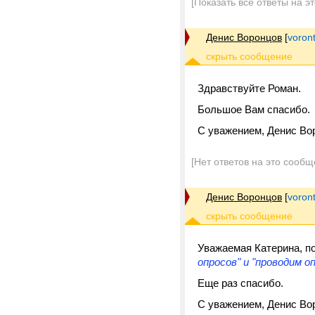
[Показать все ответы на э
Денис Воронцов
[
voron
Здравствуйте Роман.
Большое Вам спасибо.
С уважением, Денис Во
[Нет ответов на это сообщ
Денис Воронцов
[
voron
Уважаемая Катерина, 
опросов" и "проводим о
Еще раз спасибо.
С уважением, Денис Во