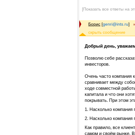
[Показать все ответы на э
Борис
[
genri@ints.ru
]
Добрый день, уважае
Позволю себе рассказа
инвесторов.
Очень часто компания к
сравнивает между собой
ходе совместной работы
капитала и что они хот
покрывать. При этом эти
Насколько компания п
Насколько компания 
Как правило, все клие
самом и своём рынке. В