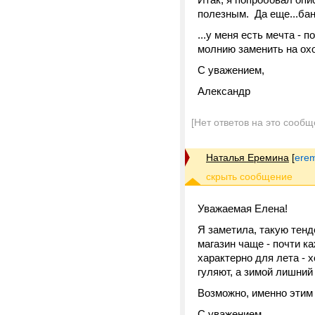
полезным. Да еще...банко
...у меня есть мечта - 
молнию заменить на охо
С уважением,
Александр
[Нет ответов на это сообщ
Наталья Еремина
[
erem
Уважаемая Елена!
Я заметила, такую тенд
магазин чаще - почти к
характерно для лета - 
гуляют, а зимой лишний
Возможно, именно этим
С уважением,