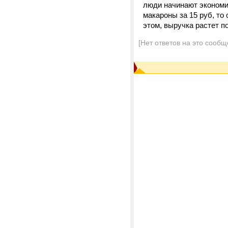
люди начинают экономит
макароны за 15 руб, то
этом, выручка растет по
[Нет ответов на это сообщ