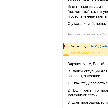
б) активные рекламные 
"неэлитным", так как ув
и обеспеченные занятые
С уважением, Татьяна.
[Нет ответов на это сообщ
Александр
[
stroi1@antek
Здравствуйте, Елена!
В Вашей ситуации для
вопросы, а именно:
1. Скажите, у вас сеть
2. Если сеть, то про
магазинами сети?
3. Если проводили, то 