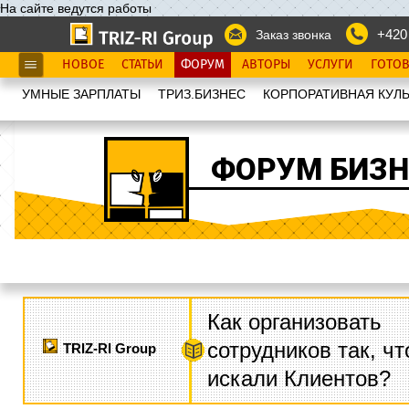
На сайте ведутся работы
+420
Заказ звонка
НОВОЕ
СТАТЬИ
ФОРУМ
АВТОРЫ
УСЛУГИ
ГОТО
УМНЫЕ ЗАРПЛАТЫ
ТРИЗ.БИЗНЕС
КОРПОРАТИВНАЯ КУЛЬ
ФОРУМ БИЗН
Как организовать
сотрудников так, ч
TRIZ-RI Group
искали Клиентов?