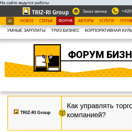
На сайте ведутся работы
+420
Заказ звонка
НОВОЕ
СТАТЬИ
ФОРУМ
АВТОРЫ
УСЛУГИ
ГОТО
УМНЫЕ ЗАРПЛАТЫ
ТРИЗ.БИЗНЕС
КОРПОРАТИВНАЯ КУЛЬ
ФОРУМ БИЗН
Как управлять торг
TRIZ-RI Group
компанией?