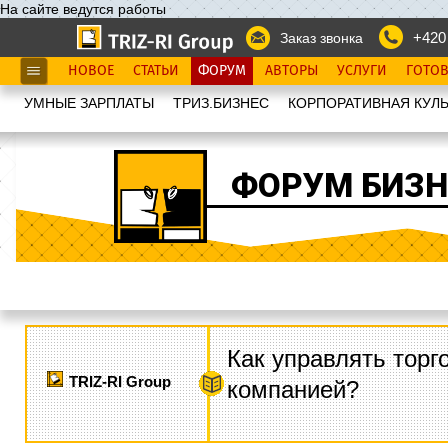
На сайте ведутся работы
+420
Заказ звонка
НОВОЕ
СТАТЬИ
ФОРУМ
АВТОРЫ
УСЛУГИ
ГОТО
УМНЫЕ ЗАРПЛАТЫ
ТРИЗ.БИЗНЕС
КОРПОРАТИВНАЯ КУЛЬ
ФОРУМ БИЗН
Как управлять торг
TRIZ-RI Group
компанией?