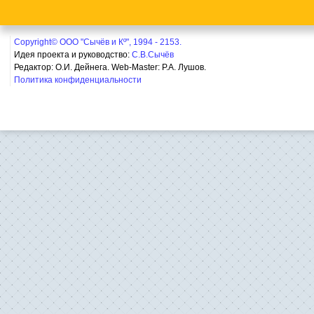
Copyright© ООО "Сычёв и Кº", 1994 - 2153.
Идея проекта и руководство:
С.В.Сычёв
Редактор: О.И. Дейнега. Web-Master:
Р.А. Лушов.
Политика конфиденциальности