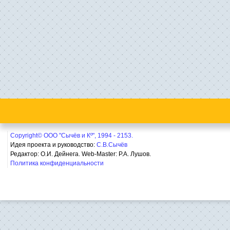
Copyright© ООО "Сычёв и Кº", 1994 - 2153.
Идея проекта и руководство:
С.В.Сычёв
Редактор: О.И. Дейнега. Web-Master:
Р.А. Лушов.
Политика конфиденциальности