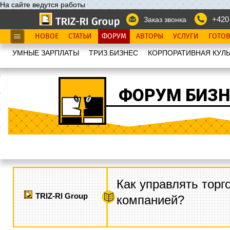
На сайте ведутся работы
+420
Заказ звонка
НОВОЕ
СТАТЬИ
ФОРУМ
АВТОРЫ
УСЛУГИ
ГОТО
УМНЫЕ ЗАРПЛАТЫ
ТРИЗ.БИЗНЕС
КОРПОРАТИВНАЯ КУЛЬ
ФОРУМ БИЗН
Как управлять торг
TRIZ-RI Group
компанией?