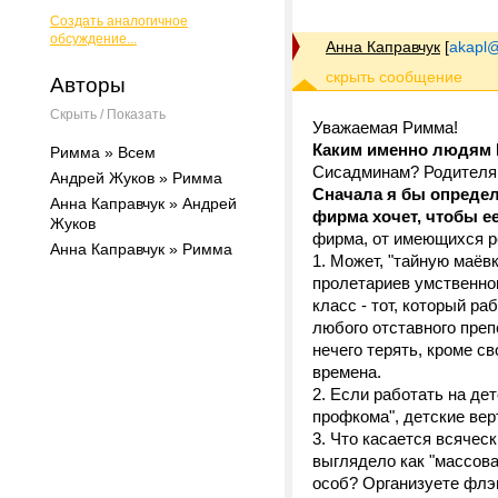
Создать аналогичное
обсуждение...
Анна Каправчук
[
akapl@
Авторы
Скрыть / Показать
Уважаемая Римма!
Каким именно людям 
Римма » Всем
Сисадминам? Родителя
Андрей Жуков » Римма
Сначала я бы определ
Анна Каправчук » Андрей
фирма хочет, чтобы е
Жуков
фирма, от имеющихся ре
Анна Каправчук » Римма
1. Может, "тайную маёв
пролетариев умственно
класс - тот, который р
любого отставного преп
нечего терять, кроме св
времена.
2. Если работать на де
профкома", детские верт
3. Что касается всячес
выглядело как "массов
особ? Организуете фл