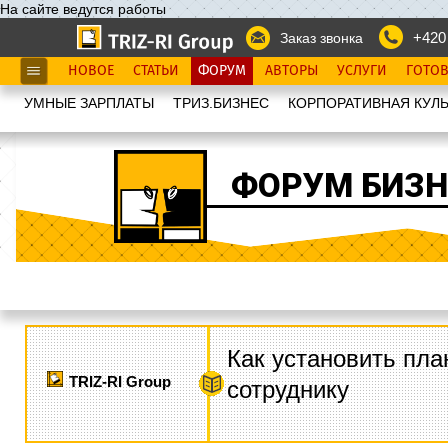
На сайте ведутся работы
+420
Заказ звонка
НОВОЕ
СТАТЬИ
ФОРУМ
АВТОРЫ
УСЛУГИ
ГОТО
УМНЫЕ ЗАРПЛАТЫ
ТРИЗ.БИЗНЕС
КОРПОРАТИВНАЯ КУЛЬ
ФОРУМ БИЗН
Как установить пла
TRIZ-RI Group
сотруднику