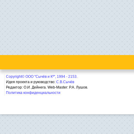
Copyright© ООО "Сычёв и Кº", 1994 - 2153.
Идея проекта и руководство:
С.В.Сычёв
Редактор: О.И. Дейнега. Web-Master:
Р.А. Лушов.
Политика конфиденциальности