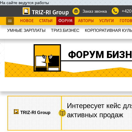
На сайте ведутся работы
+420
Заказ звонка
НОВОЕ
СТАТЬИ
ФОРУМ
АВТОРЫ
УСЛУГИ
ГОТО
УМНЫЕ ЗАРПЛАТЫ
ТРИЗ.БИЗНЕС
КОРПОРАТИВНАЯ КУЛЬ
ФОРУМ БИЗН
Интересует кейс дл
TRIZ-RI Group
активных продаж