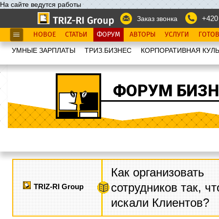
На сайте ведутся работы
+420
Заказ звонка
НОВОЕ
СТАТЬИ
ФОРУМ
АВТОРЫ
УСЛУГИ
ГОТО
УМНЫЕ ЗАРПЛАТЫ
ТРИЗ.БИЗНЕС
КОРПОРАТИВНАЯ КУЛЬ
ФОРУМ БИЗН
Как организовать
сотрудников так, ч
TRIZ-RI Group
искали Клиентов?