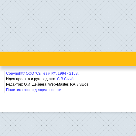
Copyright© ООО "Сычёв и Кº", 1994 - 2153.
Идея проекта и руководство:
С.В.Сычёв
Редактор: О.И. Дейнега. Web-Master:
Р.А. Лушов.
Политика конфиденциальности