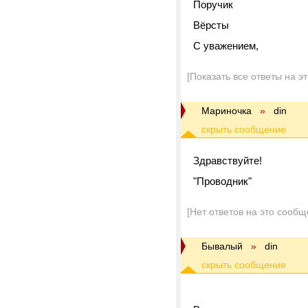
Поручик
Вёрсты
С уважением,
[Показать все ответы на э
Мариночка
»
din
Здравствуйте!
"Проводник"
[Нет ответов на это сообщ
Бывалый
»
din