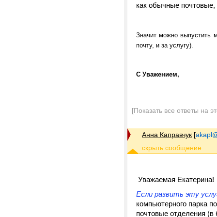
как обычные почтовые, 
Значит можно выпустить 
почту, и за услугу).
С Уважением,
[Показать все ответы на э
Анна Каправчук
[
akapl@
Уважаемая Екатерина!
Если развить эту усл
компьютерного парка по
почтовые отделения (в