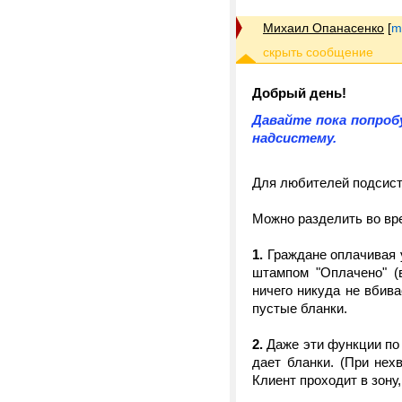
Михаил Опанасенко
[
m
Добрый день!
Давайте пока попроб
надсистему.
Для любителей подсис
Можно разделить во вре
1.
Граждане оплачивая у
штампом "Оплачено" (
ничего никуда не вбив
пустые бланки.
2.
Даже эти функции по 
дает бланки. (При нех
Клиент проходит в зону,