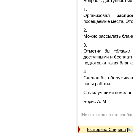
Вопрос с доступностью 
Организовал
распро
посещаемые места. Это
Можно рассылать бланки
Отметил бы «
бланки
доступными и бесплатны
подготовки таких бланк
Сделал бы обслуживан
часы работы.
С наилучшими пожелан
Борис А. М
[Нет ответов на это сообщ
Екатерина Спирина
[
ka