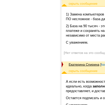
1) Замена компьютеров
ПО несложное - база да
2) База на 90 тысяч - 
платеже и сохранять на
независимо от места ра
С уважением.
[Нет ответов на это сообщ
Екатерина Спирина
[
ka
А если есть возможност
идеально, когда
запол
предоставляет, и доста
Остается подписать и о
С уважением.