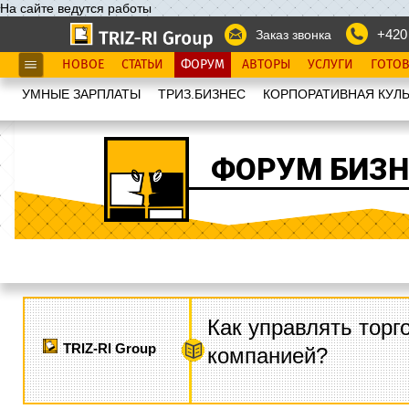
На сайте ведутся работы
+420
Заказ звонка
НОВОЕ
СТАТЬИ
ФОРУМ
АВТОРЫ
УСЛУГИ
ГОТО
УМНЫЕ ЗАРПЛАТЫ
ТРИЗ.БИЗНЕС
КОРПОРАТИВНАЯ КУЛЬ
ФОРУМ БИЗН
Как управлять торг
TRIZ-RI Group
компанией?