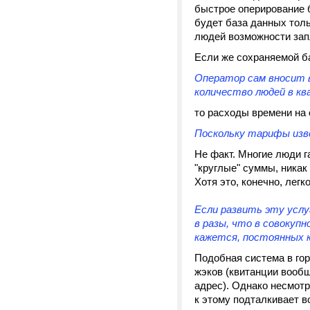
быстрое оперирование 
будет база данных толь
людей возможности запл
Если же сохраняемой б
Оператор сам вносит в
количество людей в ква
то расходы времени на 
Поскольку тарифы изв
Не факт. Многие люди г
"круглые" суммы, никак
Хотя это, конечно, легк
Если развить эту услу
в разы, что в совокуп
кажется, постоянных 
Подобная система в гор
жэков (квитанции вооб
адрес). Однако несмотр
к этому подталкивает во