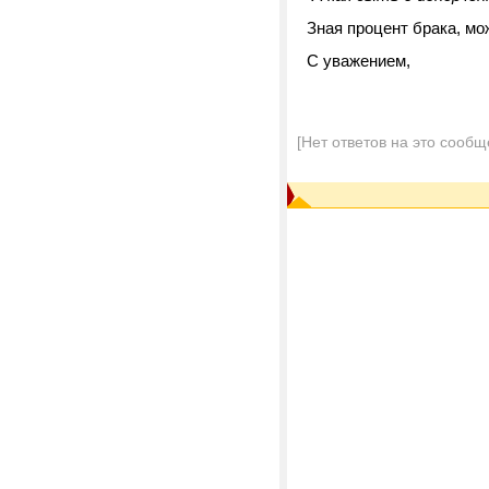
Зная процент брака, мо
С уважением,
[Нет ответов на это сообщ