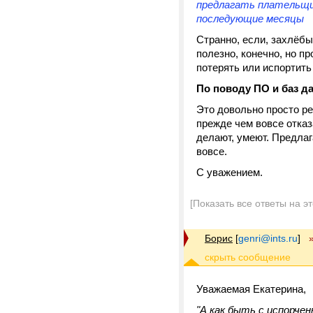
предлагать плательщи
последующие месяцы
Странно, если, захлёбы
полезно, конечно, но пр
потерять или испортить
По поводу ПО и баз д
Это довольно просто ре
прежде чем вовсе отказ
делают, умеют. Предлаг
вовсе.
С уважением.
[Показать все ответы на э
Борис
[
genri@ints.ru
]
Уважаемая Екатерина,
"А как быть с испорче