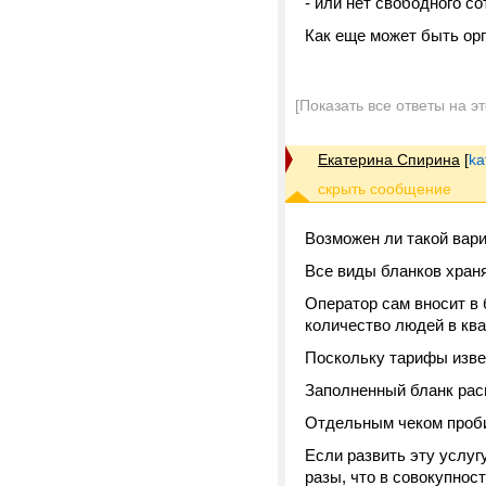
- или нет свободного со
Как еще может быть орг
[Показать все ответы на э
Екатерина Спирина
[
ka
Возможен ли такой вари
Все виды бланков храня
Оператор сам вносит в 
количество людей в квар
Поскольку тарифы изве
Заполненный бланк расп
Отдельным чеком проби
Если развить эту услуг
разы, что в совокупнос