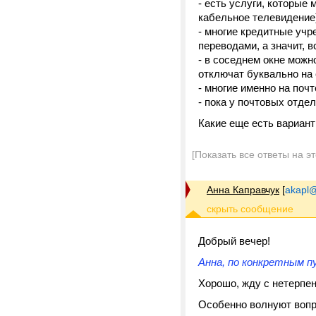
- есть услуги, которые
кабельное телевидение
- многие кредитные уч
переводами, а значит, в
- в соседнем окне можн
отключат буквально на
- многие именно на поч
- пока у почтовых отде
Какие еще есть вариан
[Показать все ответы на э
Анна Каправчук
[
akapl@
Добрый вечер!
Анна, по конкретным п
Хорошо, жду с нетерпе
Особенно волнуют вопро