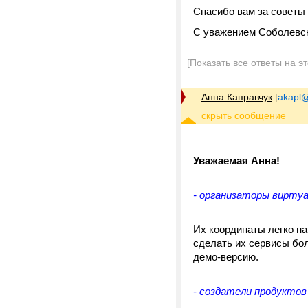
Спасибо вам за советы
С уважением Соболевск
[Показать все ответы на э
Анна Каправчук
[
akapl@
Уважаемая Анна!
- организаторы вирту
Их координаты легко на
сделать их сервисы бо
демо-версию.
- создатели продуктов