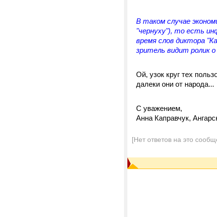
В таком случае эконом
"чернуху"), то есть и
время слов диктора "Ка
зритель видит ролик о 
Ой, узок круг тех поль
далеки они от народа...
С уважением,
Анна Каправчук, Ангарс
[Нет ответов на это сообщ