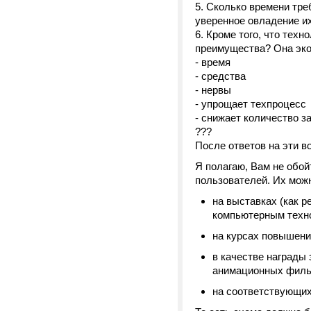
5. Сколько времени тре
уверенное овладение и
6. Кроме того, что тех
преимущества? Она эк
- время
- средства
- нервы
- упрощает техпроцесс
- снижает количество з
???
После ответов на эти 
Я полагаю, Вам не обо
пользователей. Их мож
на выставках (как 
компьютерным техно
на курсах повышени
в качестве награды
анимационных филь
на соответствующих