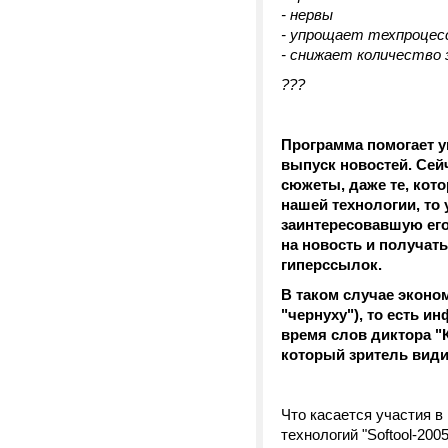
- нервы
- упрощает техпроцес
- снижает количество 
???
Программа помогает у
выпуск новостей. Сей
сюжеты, даже те, кот
нашей технологии, то 
заинтересовавшую его
на новость и получат
гиперссылок.
В таком случае эконом
"чернуху"), то есть 
время слов диктора "К
который зритель видит
Что касается участия в
технологий "Softool-2005