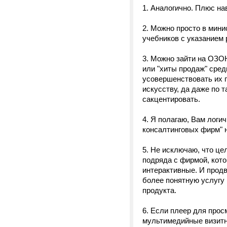
1. Аналогично. Плюс на
2. Можно просто в мин
учебников с указанием 
3. Можно зайти на ОЗОН
или "хиты продаж" сред
усовершенствовать их 
искусству, да даже по 
сакцентировать.
4. Я полагаю, Вам логи
консалтинговых фирм" 
5. Не исключаю, что це
подряда с фирмой, кото
интерактивные. И продв
более понятную услугу
продукта.
6. Если плеер для про
мультимедийные визитн