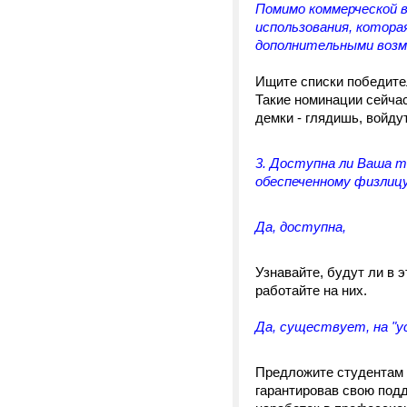
Помимо коммерческой в
использования, котора
дополнительными возм
Ищите списки победите
Такие номинации сейча
демки - глядишь, войду
3. Доступна ли Ваша т
обеспеченному физлицу
Да, доступна,
Узнавайте, будут ли в 
работайте на них.
Да, существует, на "у
Предложите студентам 
гарантировав свою под