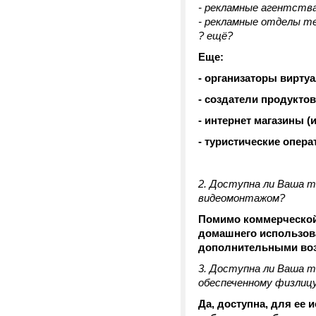
- рекламные агентств
- рекламные отделы т
? ещё?
Еще:
- организаторы вирт
- создатели продукто
- интернет магазины 
- туристические опера
2. Доступна ли Ваша т
видеомонтажом?
Помимо коммерческой 
домашнего использова
дополнительными воз
3. Доступна ли Ваша т
обеспеченному физлицу
Да, доступна, для ее