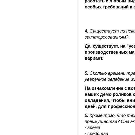
работать с любым вид
особых требований к 
4. Существует ли неки
заинтересованным?
Да, существует, на "у
производственных маш
вариант.
5. Сколько времени тр
уверенное овладение и
На ознакомление с во
наших демо роликов с
овладения, чтобы вни
дней, для профессион
6. Кроме того, что те
преимущества? Она э
- время
- средства