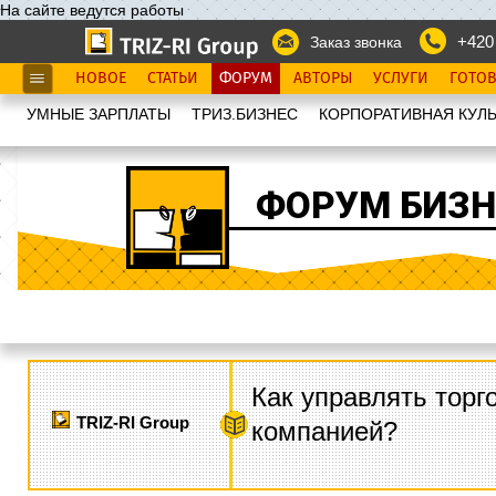
На сайте ведутся работы
+420
Заказ звонка
НОВОЕ
СТАТЬИ
ФОРУМ
АВТОРЫ
УСЛУГИ
ГОТО
УМНЫЕ ЗАРПЛАТЫ
ТРИЗ.БИЗНЕС
КОРПОРАТИВНАЯ КУЛЬ
ФОРУМ БИЗН
Как управлять торг
TRIZ-RI Group
компанией?