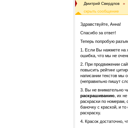
Дмитрий Свердлов
»
Здравствуйте, Анна!
Спасибо за ответ!
Теперь попробую разъя
1. Если Вы нажмете на 
ошибка, что мы не очен
2. При продвижении сай
повысить рейтинг цитир
написании текстов мы о
(неправильно пишут сло
3. Вы не внимательно 
раскрашиванию
, их н
раскраски по номерам, 
баночку с краской, и т
раскраску.
4. Красок достаточно, ч