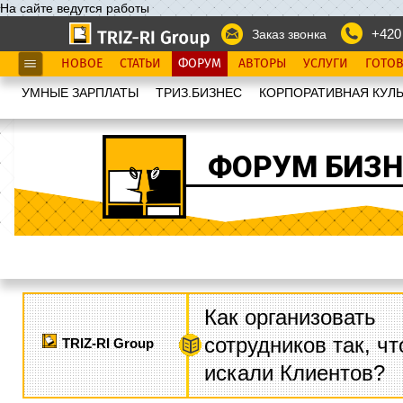
На сайте ведутся работы
+420
Заказ звонка
НОВОЕ
СТАТЬИ
ФОРУМ
АВТОРЫ
УСЛУГИ
ГОТО
УМНЫЕ ЗАРПЛАТЫ
ТРИЗ.БИЗНЕС
КОРПОРАТИВНАЯ КУЛЬ
ФОРУМ БИЗН
Как организовать
сотрудников так, ч
TRIZ-RI Group
искали Клиентов?