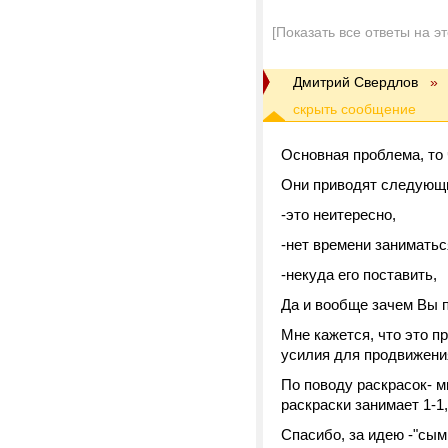
[Показать все ответы на э
Дмитрий Свердлов
»
Основная проблема, то 
Они приводят следующ
-это неитересно,
-нет времени заниматьс
-некуда его поставить,
Да и вообще зачем Вы п
Мне кажется, что это п
усилия для продвижени
По поводу раскрасок- 
раскраски занимает 1-1
Спасибо, за идею -"сым