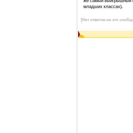
же самый выигрышный в
младших классах).
[Нет ответов на это сообщ