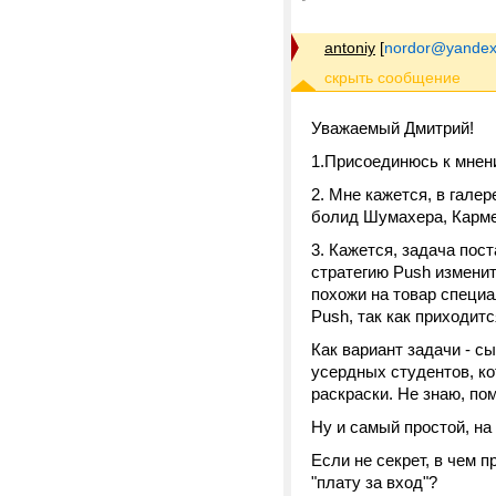
antoniy
[
nordor@yandex
Уважаемый Дмитрий!
1.Присоединюсь к мнен
2. Мне кажется, в гале
болид Шумахера, Кармен
3. Кажется, задача пос
стратегию Push изменит
похожи на товар специа
Push, так как приходит
Как вариант задачи - с
усердных студентов, ко
раскраски. Не знаю, по
Ну и самый простой, на 
Если не секрет, в чем 
"плату за вход"?