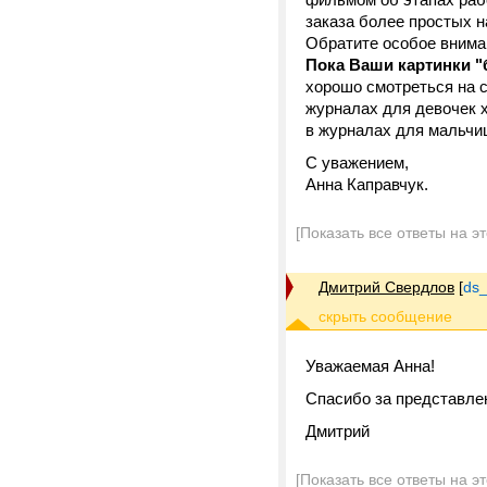
заказа более простых н
Обратите особое внима
Пока Ваши картинки 
хорошо смотреться на с
журналах для девочек 
в журналах для мальчи
С уважением,
Анна Каправчук.
[Показать все ответы на э
Дмитрий Свердлов
[
ds_
Уважаемая Анна!
Спасибо за представле
Дмитрий
[Показать все ответы на э