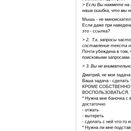
> Если Вы нажмете на
наша ошибка, что мы н
Мышь - не миноискател
Если даже при наведени
это - ссылка?
> 2. Т.к. запросы час
составление текста н
Почти убеждена в том, 
поисковыми запросами.
> 3. Вы не вниматель
Дмитрий, не моя задача
Ваша задача - сделать 
КРОМЕ СОБСТВЕННО
ВОСПОЛЬЗОВАТЬСЯ. То 
* Нужна мне баночка с
достаточно
- отжать
- вытереть
- сделать с ней что-то 
* Нужна ли мне подстав