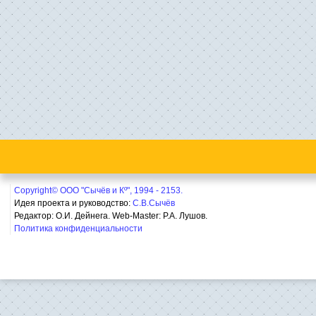
Copyright© ООО "Сычёв и Кº", 1994 - 2153.
Идея проекта и руководство:
С.В.Сычёв
Редактор: О.И. Дейнега. Web-Master:
Р.А. Лушов.
Политика конфиденциальности