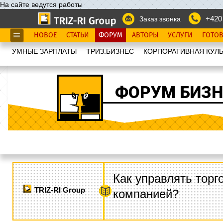
На сайте ведутся работы
+420
Заказ звонка
НОВОЕ
СТАТЬИ
ФОРУМ
АВТОРЫ
УСЛУГИ
ГОТО
УМНЫЕ ЗАРПЛАТЫ
ТРИЗ.БИЗНЕС
КОРПОРАТИВНАЯ КУЛЬ
ФОРУМ БИЗН
Как управлять торг
TRIZ-RI Group
компанией?