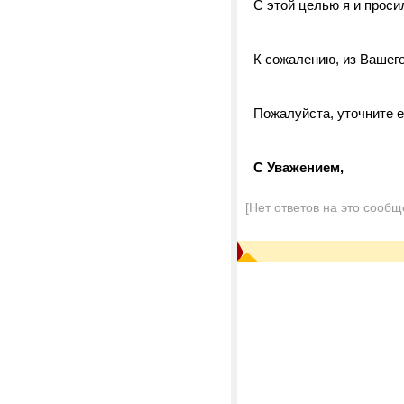
С этой целью я и проси
К сожалению, из Вашег
Пожалуйста, уточните е
С Уважением,
[Нет ответов на это сообщ