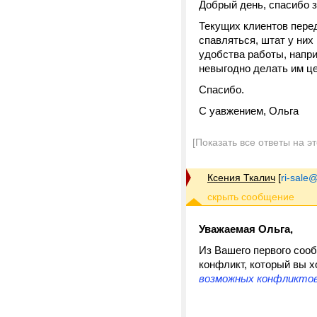
Добрый день, спасибо 
Текущих клиентов перед
спавляться, штат у них
удобства работы, напри
невыгодно делать им ц
Спасибо.
С уавжением, Ольга
[Показать все ответы на э
Ксения Ткалич
[
ri-sale@t
Уважаемая Ольга,
Из Вашего первого сооб
конфликт, который вы 
возможных конфликтов