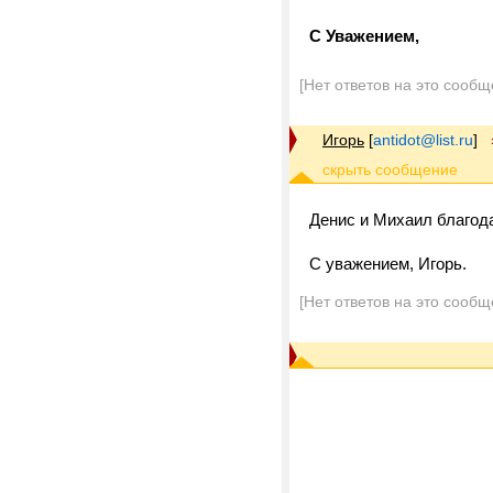
С Уважением,
[Нет ответов на это сообщ
Игорь
[
antidot@list.ru
]
Денис и Михаил благода
С уважением, Игорь.
[Нет ответов на это сообщ