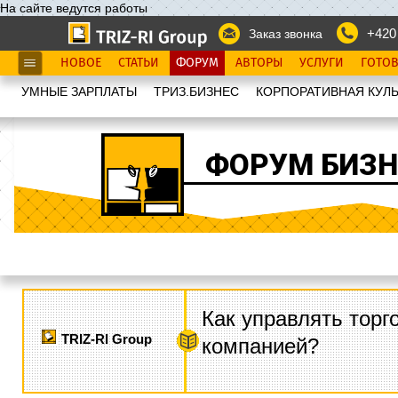
На сайте ведутся работы
+420
Заказ звонка
НОВОЕ
СТАТЬИ
ФОРУМ
АВТОРЫ
УСЛУГИ
ГОТО
УМНЫЕ ЗАРПЛАТЫ
ТРИЗ.БИЗНЕС
КОРПОРАТИВНАЯ КУЛЬ
ФОРУМ БИЗН
Как управлять торг
TRIZ-RI Group
компанией?