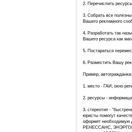
2. Перечислить ресурс
3. Собрать все полезны
Вашего рекламного соо
4. Разработать так наз
Вашего ресурса как маг
5. Постараться переме
6. Разместить Вашу рек
Пример, автогражданка:
1. место - ГАИ, окно ре
2. ресурсы - информаци
3. стереотип - "быстре
юристы помогут качест
оформят необходимую
РЕНЕССАНС, ЭНЭРГОГА