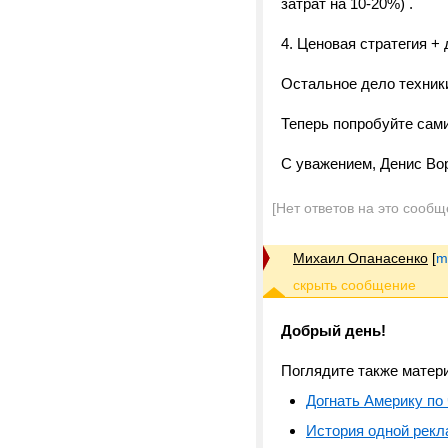
затрат на 10-20%) .
4. Ценовая стратегия +
Остальное дело техник
Теперь попробуйте сами
С уважением, Денис Во
[Нет ответов на это сообщ
Михаил Опанасенко
[
m
Добрый день!
Поглядите также матер
Догнать Америку по
История одной рекл