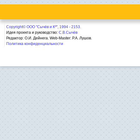
Copyright© ООО "Сычёв и Кº", 1994 - 2153.
Идея проекта и руководство:
С.В.Сычёв
Редактор: О.И. Дейнега. Web-Master:
Р.А. Лушов.
Политика конфиденциальности