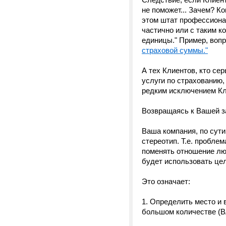
не поможет... Зачем? К
этом штат профессиона
частично или с таким к
единицы." Пример, воп
страховой суммы."
А тех Клиентов, кто се
услуги по страхованию,
редким исключением Кл
Возвращаясь к Вашей з
Ваша компания, по сути
стереотип. Т.е. пробле
поменять отношение лю
будет использовать це
Это означает:
1. Определить место и 
большом количестве (В